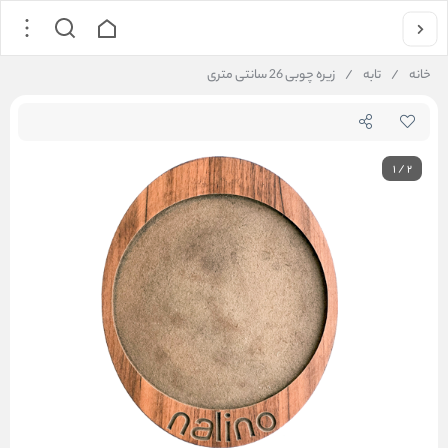
خانه
/
تابه
/
زیره چوبی 26 سانتی متری
1
/
2