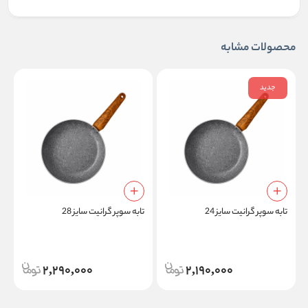
محصولات مشابه
جدید
تابه سوپر گرانیت سایز 24
تابه سوپر گرانیت سایز 28
د
2,290,000
2,190,000