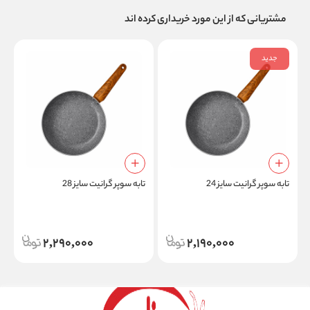
مشتریانی که از این مورد خریداری کرده اند
جدید
تابه سوپر گرانیت سایز 24
تابه سوپر گرانیت سایز 28
د
2,290,000
2,190,000