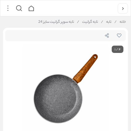
خانه
/
تابه
/
تابه گرانیت
/
تابه سوپر گرانیت سایز 24
1
/
4