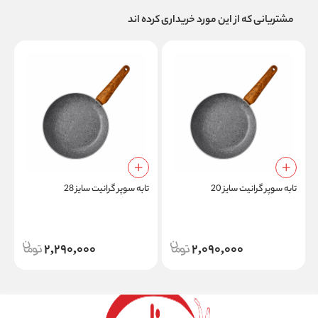
مشتریانی که از این مورد خریداری کرده اند
تابه سوپر گرانیت سایز 20
تابه سوپر گرانیت سایز 28
د
2,290,000
2,090,000