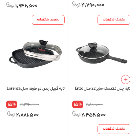
4,790,000
1,946,500
تخفیف
شگفتانه
تخفیف
شگفتانه
تابه چدن تکدسته سایز 22 مدل Enzo
تابه گریل چدن دو طرفه مدل Lorenza
15
15
3,390,000
2,890,000
%
%
2,881,500
2,456,500
تخفیف
شگفتانه