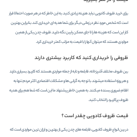
قیمت را در نظر بگیرید
برای خرید ظروف کادویی نباید هزینه زیادی کنید. به این خاطر که در هر صورت احتمالا قرار
است که شخص مورد نظر در زمانی دیگر برای شما هدیه ای خریداری کند. بنابراین بهترین
کار این است که هزینه ها را تا جای ممکن پایین نگه دارید. ظروف چدن یکی از همین
مواردی هستند که میتوان آنها را با قیمت به مراتب کمتر خریداری کرد.
ظروفی را خریداری کنید که کاربرد بیشتری دارند
بین ظروف مختلف آشپزخانه، قابلمه و تابه از جمله مواردی هستند که کاربرد بسیاری دارند
و هر روزه استفاده میشوند. با توجه به گرانی ها و مشکلات اقتصادی اکثر مردم تنها به
اقلام ضروری بسنده میکنند. به همین خاطر پیشنهاد ما این است که شما هم برای هدیه
ظروف پرکاربرد را انتخاب کنید.
قیمت ظروف کادویی چقدر است؟
در بین انواع ظروف کادویی، قابلمه های چدن یکی از بهترین و ارزان ترین مواردی است که