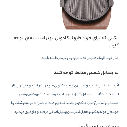
نکاتی که برای خرید ظروف کادویی بهتر است به آن توجه
کنیم
حین خرید ظروف کادویی جدید موارد زیر را در نظر داشته باشید:
به وسایل شخص مدنظر توجه کنید
اگر به خانه کسی که میخواهید برای او ظرف کادویی بخرید رفت و آمد دارید، بهترین کار
این است که نگاهی به وسایل آشپزخانه او بیندازید و ببینید که کم و کسری های وی
چیست و بر اساس آن ظروف کادویی جدید خریداری کنید. در چنین حالتی هم شخص را
خوشحال خواهید کرد و هم از تلنبار شدن وسایل اضافی در خانه او جلوگیری میکنید.