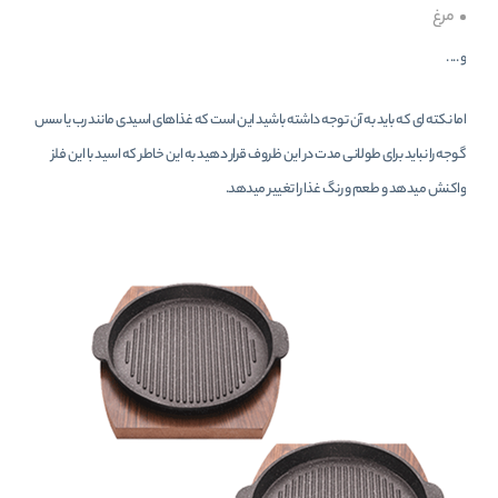
مرغ
و ... .
اما نکته ای که باید به آن توجه داشته باشید این است که غذاهای اسیدی مانند رب یا سس
گوجه را نباید برای طولانی مدت در این ظروف قرار دهید به این خاطر که اسید با این فلز
واکنش میدهد و طعم و رنگ غذا را تغییر میدهد.