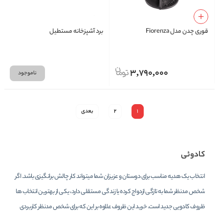
قوری چدن مدل Fiorenza
برد آشپزخانه مستطيل
3,790,000
ناموجود
1
2
بعدی
کادوئی
انتخاب یک هدیه مناسب برای دوستان و عزیزان شما میتواند کار چالش برانگیزی باشد. اگر
شخص مدنظر شما به تازگی ازدواج کرده یا زندگی مستقلی دارد، یکی از بهترین انتخاب ها
ظروف کادویی جدید است. خرید این ظروف علاوه بر این که برای شخص مدنظر کاربردی