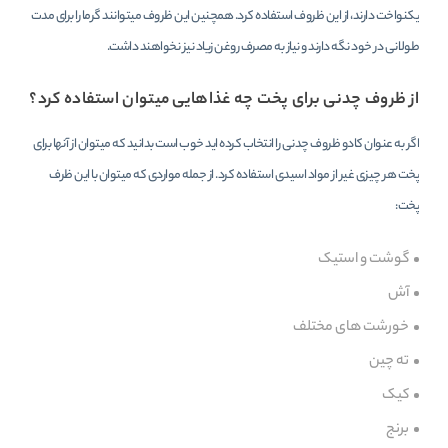
یکنواخت دارند، از این ظروف استفاده کرد. همچنین این ظروف میتوانند گرما را برای مدت
طولانی در خود نگه دارند و نیاز به مصرف روغن زیاد نیز نخواهند داشت.
از ظروف چدنی برای پخت چه غذاهایی میتوان استفاده کرد؟
اگر به عنوان کادو ظروف چدنی را انتخاب کرده اید خوب است بدانید که میتوان از آنها برای
پخت هر چیزی غیر از مواد اسیدی استفاده کرد. از جمله مواردی که میتوان با این ظرف
پخت:
گوشت و استیک
آش
خورشت های مختلف
ته چین
کیک
برنج