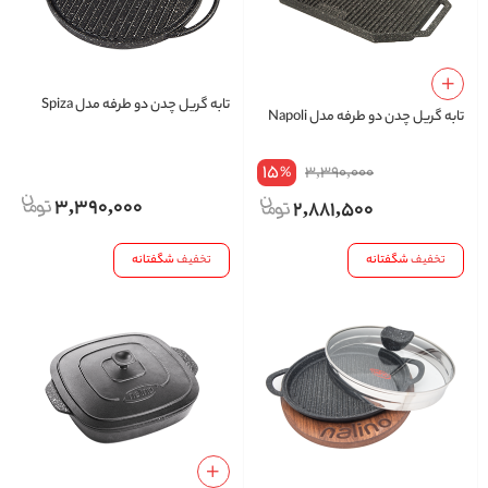
تابه گریل چدن دو طرفه مدل Spiza
تابه گریل چدن دو طرفه مدل Napoli
15
3,390,000
%
3,390,000
2,881,500
تخفیف
شگفتانه
تخفیف
شگفتانه