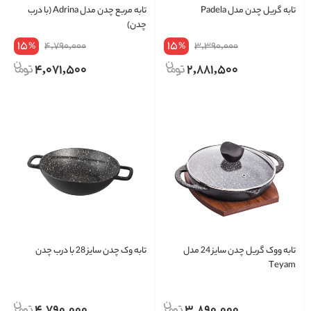
تابه گریل چدن مدل Padela
تابه مربع چدن مدل Adrina (با درب
چدن)
15
15
4,790,000
3,390,000
%
%
4,071,500
2,881,500
تابه ووک گریل چدن سایز 24 مدل
تابه وک چدن سایز 28 با درب چدن
Teyam
4,790,000
3,890,000