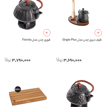
ظرف دیزی چدن مدل Single Plus
قوری چدن مدل Fiorela
3,790,000
3,690,000