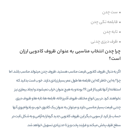
ست چدن
قابلمه تکی چدن
تابه چدن
ظرف دیزی چدنی
چرا چدن انتخاب مناسبی به عنوان ظروف کادویی ارزان
است؟
اگر به دنبال ظروف کادویی قیمت مناسب هستید، ظروف چدن میتواند مناسب باشد. اما
چرا؟ به این خاطر که این قابلمه ها طول عمر بسیار زیادی دارند. خوب است بدانید که
استفاده از آنها تقریبا از قرن 19 بوده و به هیچ عنوان خراب نمیشوند و ایجاد بیماری نیز
نخواهند کرد. در بین انواع مختلف ظروف آشپزخانه، قابلمه ها، تابه ها و ظروف دیزی
چدنی قیمت بسیار مناسبی دارند و میتوان به عنوان یک کادوی خوب و بادوام روی آنها
حساب باز کرد. از سویی دیگر این ظروف کادویی جدید گرما را به آرامی و به شکل ثابت در
سطح ظرف پخش میکند و فرایند پخت و پز تا حد زیادی تسهیل خواهد شد.