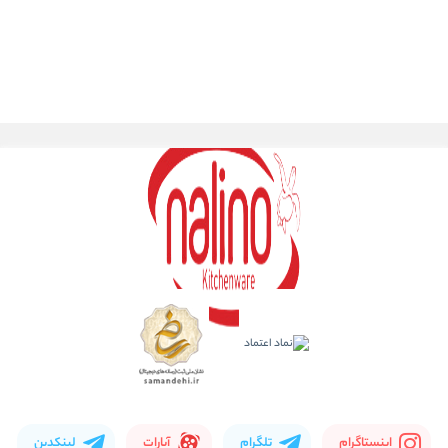
اینستاگرام
تلگرام
آپارات
لینکدین