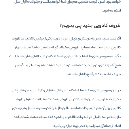
خواهد بود، اصولا قیمت مناسبی هم برای شما خواهد داشت و میتواند سالیان سال
استفاده شود.
ظروف کادویی جدید چی بخریم؟
اگر قصد هدیه دادن به دوستان و عزیزان خود را دارید، یکی از بهترین انتخاب ها ظروف
کادویی جدید است. اما دقیقا چه ظروفی میتواند گزینه مناسبی باشد؟ قابلمه یا بهتر
بگوییم، سرویس های قابلمه از جمله مواردی هستند که در هر خانه ای به آن ها نیاز است.
هیچ آشپزخانه ای بدون وجود قابلمه نمیتواند وجود داشته باشد و به بیانی دیگر، این
ظروف، قلب تپنده هر آشپزخانه ای هستند.
در میان سرویس های مختلف قابلمه که جنس های متفاوتی دارند، سرویس های چدن
یکی از جدیدترین و مقرون به صرفه ترین ظروفی است که میتوانید به عنوان ظروف
کادویی ارزان آن ها را در نظر داشته باشید. با این حال این کادو میتواند تا سال های زیادی
برای شخص مدنظرتان کار کند و احتمالا هر بار و با هر دفعه استفاده به یاد شما خواهد
افتاد! از جمله آن میتوانید به فکر تهیه موارد زیر باشید: