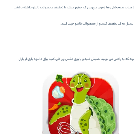
 هدیه بدیم خیلی ها ازمون میپرسن که چطور میشه با تخفیف محصولات نالینو داشته باشند.
 تبدیل به کد تخفیف کنید و از محصولات نالینو خرید کنید.