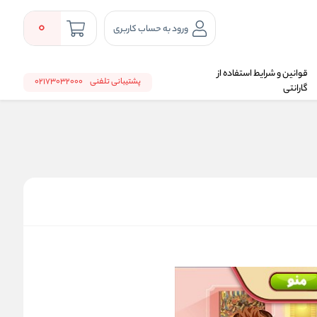
0
ورود به حساب کاربری
قوانین و شرایط استفاده از
پشتیبانی تلفنی
02173032000
گارانتی