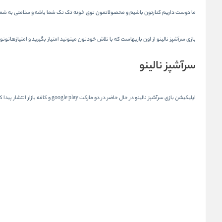
ما دوست داریم کنارتون باشیم و محصولاتمون توی خونه تک تک شما باشه و سلامتی به شما
بازی سرآشپز نالینو از اون بازیهاست که با تلاش خودتون میتونید امتیاز بگیرید و امتیازهاتونو
سرآشپز نالینو
اپلیکیشن بازی سرآشپز نالینو در حال حاضر در دو مارکت google play و کافه بازار انتشار پیدا کرده که به راحتی می تونید نصبش کنید و یا روی عکس زیر کلی کنید برای دانلود بازی از بازار.