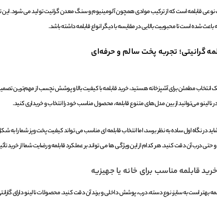
ت نوعی قابلمه است که از ترکیب موادی همچون آلومینیوم و سنگ معدن گرانیت تولید می ‌شود. این ترک
ه باعث شده است تا محبوبیت بالایی در مقایسه با دیگر انواع قابلمه داشته باشد.
مه گرانیتی؛ تجربه پخت سالم و حرفه‌ای
یک انتخاب مطمئن برای آشپزخانه هستید، خرید قابلمه با کیفیت بالا و پوشش نچسب از مهم‌ترین تصمیم‌
 نالینو می‌توانید از بین مدل‌های متنوع قابلمه، محصول مناسب خود را انتخاب و خریداری کنید.
اید در نگاه اول ساده به نظر برسد، اما انتخاب قابلمه ای مناسب می تواند کیفیت پخت وپز شما را به ش
 حتی درب آن دقت کنید. هر کدام از این ویژگی ها می تواند بر عملکرد قابلمه و رضایت شما از خرید تأثیر
رید قابلمه مناسب برای خانه یا جهیزیه
بلمه بهتر است به سایز، نوع دسته، درب، پوشش داخلی و برند آن دقت کنید. محصولات نالینو دارای گ