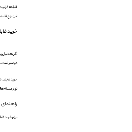
قابلمه گرانی
این نوع قابلم
خرید قابل
اگر به دنبال 
دردسر است. در
خرید قابلمه ش
نوع دسته ها و
راهنمای خ
برای خرید قا