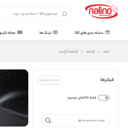
دسته بندی های کالا
لینک ها
مجله نالینو
خانه
/
قابلمه
/
قابلمه گرانیت
فیلترها
حذف فیلترها
فقط کالاهای موجود