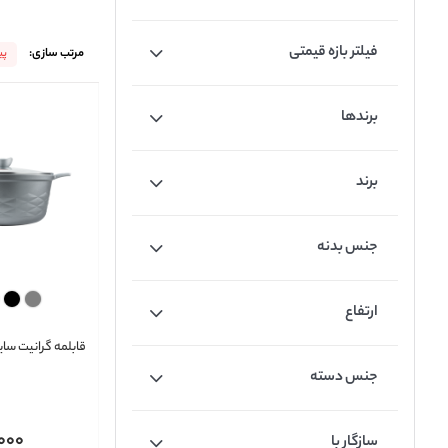
فیلتر بازه قیمتی
مرتب سازی:
پ
برندها
برند
جنس بدنه
ارتفاع
قابلمه گرانیت سایز 28 مدل ita
جنس دسته
000
سازگار با