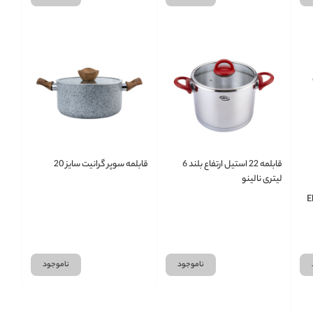
قابلمه 22 استیل ارتفاع بلند 6
قابلمه سوپر گرانیت سایز 20
لیتری نالینو
ناموجود
ناموجود