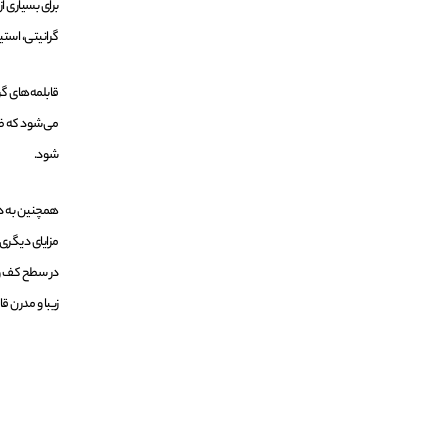
برای بسیاری ا
گرانیتی، استی
قابلمه‌های گ
می‌شود که ظر
شود.
همچنین به دل
مزایای دیگری 
در سطح کف و 
زیبا و مدرن ق