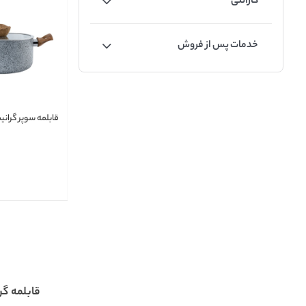
گارانتی
خدمات پس از فروش
قابلمه سوپر گرانیت 
قابلمه گر