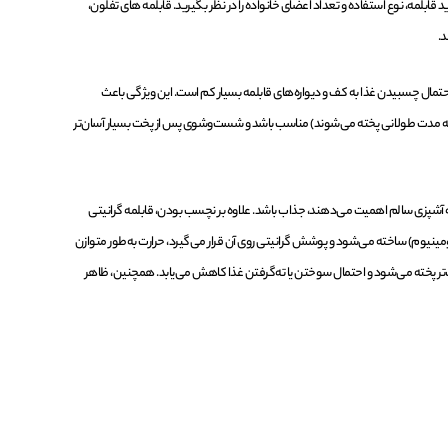
 قابلمه، نوع استفاده و تعداد اعضای خانواده را در نظر بگیرید. قابلمه های تفلون،
د.
مال چسبیدن غذا به کف و دیواره‌های قابلمه بسیار کم است. این ویژگی باعث
 مدت طولانی پخته می‌شوند) مناسب باشد و شست‌وشوی پس از پخت بسیار آسان‌تر
آشپزی سالم اهمیت می‌دهند، جذاب باشد. علاوه بر نچسب بودن، قابلمه گرانیتی
ومینیوم) ساخته می‌شود و پوشش گرانیتی روی آن قرار می‌گیرد، حرارت به‌طور متوازن
‌تر پخته می‌شود و احتمال سوختن یا ته‌گرفتن غذا کاهش می‌یابد. همچنین، ظاهر