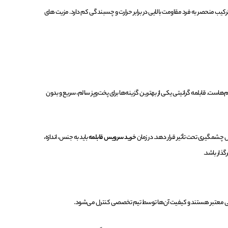
یب منحصر به ‌فرد مقاومت بالایی در برابر حرارت و چسبندگی کم دارد. مزیت های
هاست. قابلمه گرانیتی یکی از بهترین گزینه‌ها برای پخت‌وپز سالم، سریع و بدون
کل چشمگیری تحت تأثیر قرار دهد. در زمان
خرید سرویس قابلمه
باید به جنس، اندازه،
گذار باشد.
ارانتی معتبر هستند و کیفیت آن‌ها توسط تیم تخصصی کنترل می‌شود.