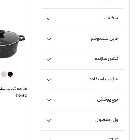
ضخامت
قابل شستوشو
کشور سازنده
مناسب استفاده
alonso
نوع پوشش
وزن محصول