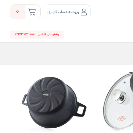
0
ورود به حساب کاربری
پشتیبانی تلفنی
02173032000