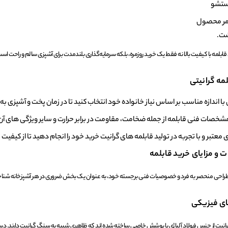
ستشو
عمر محصول
شت.
د قابلمه با کیفیت بالا نه فقط یک خرید روزمره، بلکه سرمایه‌گذاری بلندمدت برای آشپزی سالم و راحت اس
مه گرانیتی
 با اندازه مناسب بر اساس نیاز خانواده خود انتخاب کنید تا در زمان پخت و آشپزی 
شخصات فنی قابلمه از جمله ضخامت، مقاومت در برابر حرارت و سایر ویژگی ‌های 
ی معتبر و با تجربه در تولید قابلمه‌ های گرانیت خرید خود را انجام دهید تا از کی
و مزایای خرید قابلمه
 طراحی منحصر به ‌فرد و خصوصیات فنی برجسته خود، به ‌عنوان یک بخش ضروری در هر آشپزخانه شنا
ای فیزیکی
رانیت از جنس فولاد آلیاژی با پوشش خاصی ساخته شده ‌اند که ظاهری شبیه به سنگ گرانیت دارند. دس