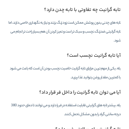
تابه گرانیت چه تفاوتی با تابه چدن دارد؟
تابه های چدنی بدون پوشش ممکن است زود زنگ بزنند و نیاز به نگهداری خاصی دارند، اما
تابه گرانیتی ضدزنگ، نچسب و سبک تر است و تمیز کردن آن هم بسیار راحت تر انجام می
شود.
آیا تابه گرانیت نچسب است؟
بله. یکی از مهم ترین مزایای تابه گرانیت خاصیت نچسب بودن آن است که باعث می شود
با کمترین مقدار روغن بتوانید غذا بپزید.
آیا می توان تابه گرانیت را داخل فر قرار داد؟
بله. بیشتر تابه های گرانیتی قابلیت استفاده در فر را دارند و می توانند تا دمای حدود 380
درجه سانتی گراد را بدون مشکل تحمل کنند.