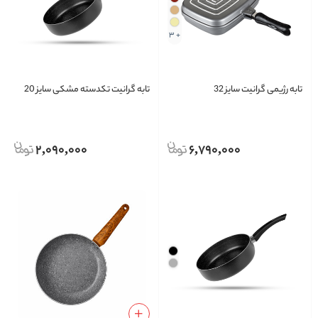
+ 3
تابه رژیمی گرانیت سایز 32
تابه گرانیت تکدسته مشکی سایز 20
2,090,000
6,790,000