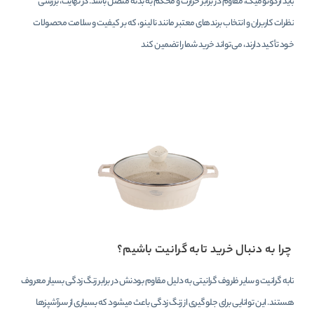
باید ارگونومیک، مقاوم در برابر حرارت و محکم به بدنه متصل باشد. در نهایت، بررسی
نظرات کاربران و انتخاب برندهای معتبر مانند نالینو، که بر کیفیت و سلامت محصولات
خود تأکید دارند، می‌تواند خرید شما را تضمین کند
چرا به دنبال خرید تابه گرانیت باشیم؟
تابه گرانیت و سایر ظروف گرانیتی به دلیل مقاوم بودنش در برابر زنگ زدگی بسیار معروف
هستند. این توانایی برای جلوگیری از زنگ زدگی باعث میشود که بسیاری از سرآشپزها