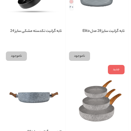
+ 2
تابه گرانیت سایز 28 مدل Elita
تابه گرانیت تکدسته مشکی سایز 24
ناموجود
ناموجود
جدید