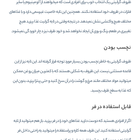
ظروف گرانیتی یک انتخاب خوب برای افرادی است که میخواهند از آلومینیوم یا سایر
فلزات در ظروف خود استفاده نکنند. همچنین این تابه خاصیت غیرسمی دارد و با غذاهای
مختلف هیچ واکنشی نشان نمیدهد. در نتیجه وقتی در تابه گرانیت غذا بپزید هیچ
تغییری در طعم، رنگ و بوی آن ایجاد نخواهد شد و خود ظرف نیز دچار خوردگی نمیشود.
نچسب بودن
ظروف گرانیتی به خاطر نچسب بودن بسیار مورد توجه قرار گرفته اند. این تابه نیز از این
قاعده مستثنی نیست. این ظروف به شکلی هستند که با کمترین میزان روغن ممکن
میتوانید مواد مختلف مانند مرغ و گوشت را در آن سرخ کنید و حتی پیتزا بپزید، بدون این
که غذا به سطح ظرف بچسبد.
قابل استفاده در فر
اگر از افرادی هستید که دوست دارید غذاهای خود را در فر بپزید، باز هم میتوانید از تابه
گرانیتی استفاده کنید. این ظرف همه کاره و پراستفاده را میتوانید به راحتی داخل فر