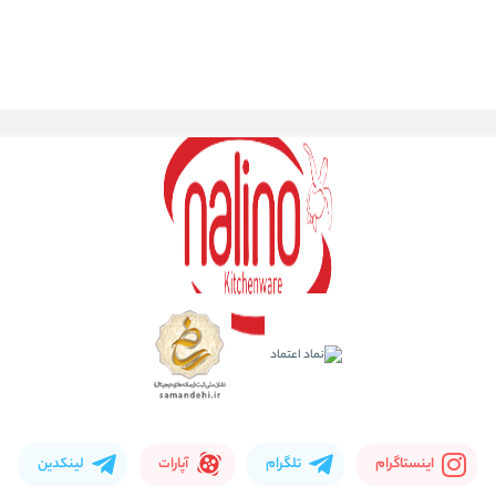
اینستاگرام
تلگرام
آپارات
لینکدین