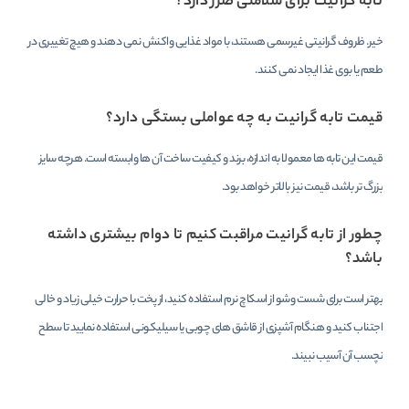
تابه گرانیت برای سلامتی ضرر دارد؟
خیر. ظروف گرانیتی غیرسمی هستند، با مواد غذایی واکنش نمی دهند و هیچ تغییری در
طعم یا بوی غذا ایجاد نمی کنند.
قیمت تابه گرانیت به چه عواملی بستگی دارد؟
قیمت این تابه ها معمولا به اندازه، برند و کیفیت ساخت آن ها وابسته است. هرچه سایز
بزرگ تر باشد، قیمت نیز بالاتر خواهد بود.
چطور از تابه گرانیت مراقبت کنیم تا دوام بیشتری داشته
باشد؟
بهتر است برای شست وشو از اسکاچ نرم استفاده کنید، از پخت با حرارت خیلی زیاد و خالی
اجتناب کنید و هنگام آشپزی از قاشق های چوبی یا سیلیکونی استفاده نمایید تا سطح
نچسب آن آسیب نبیند.