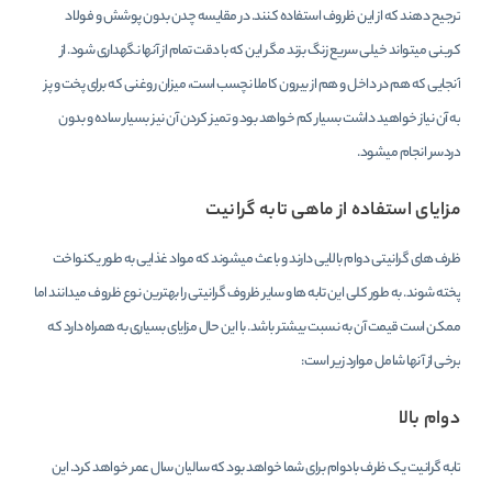
ترجیح دهند که از این ظروف استفاده کنند. در مقایسه چدن بدون پوشش و فولاد
کربنی میتواند خیلی سریع زنگ بزند مگر این که با دقت تمام از آنها نگهداری شود. از
آنجایی که هم در داخل و هم از بیرون کاملا نچسب است، میزان روغنی که برای پخت و پز
به آن نیاز خواهید داشت بسیار کم خواهد بود و تمیز کردن آن نیز بسیار ساده و بدون
دردسر انجام میشود.
مزایای استفاده از ماهی تابه گرانیت
ظرف های گرانیتی دوام بالایی دارند و باعث میشوند که مواد غذایی به طور یکنواخت
پخته شوند. به طور کلی این تابه ها و سایر ظروف گرانیتی را بهترین نوع ظروف میدانند اما
ممکن است قیمت آن به نسبت بیشتر باشد. با این حال مزایای بسیاری به همراه دارد که
برخی از آنها شامل موارد زیر است:
دوام بالا
تابه گرانیت یک ظرف بادوام برای شما خواهد بود که سالیان سال عمر خواهد کرد. این