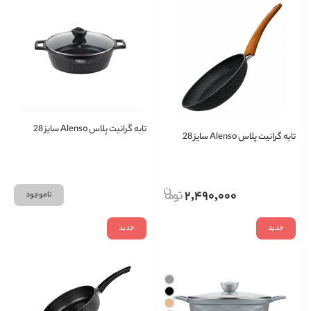
تابه گرانیت پلاس Alenso سایز 28
تابه گرانیت پلاس Alenso سایز 28
2,490,000
ناموجود
جدید
جدید