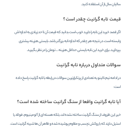
سالیان سال از آن استفاده کنید.
قیمت تابه گرانیت چقدر است؟
اگر قصد خرید این تابه را دارید خوب است بدانید که قیمت آن تا حد زیادی به اندازه اش
وابسته است. در نتیجه هر چقدر که اندازه تابه بزرگتر باشد، بایستی هزینه بیشتری
بپردازید. برای خرید این تابه بایستی حداقل هزینه ... تومان را در نظر بگیرید.
سوالات متداول درباره تابه گرانیت
در ادامه تیم نالینو به تعدادی از پرتکرارترین سوالات در رابطه با تابه گرانیت پاسخ داده
است:
آیا تابه گرانیت واقعا از سنگ گرانیت ساخته شده است؟
خیر. این ظروف از سنگ گرانیت ساخته نشده اند، بلکه هسته ای از آلومینیوم، فولاد یا
استیل دارند که با روکش نچسب و مقاوم پوشیده شده و ظاهر آن ها شبیه گرانیت است.