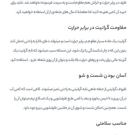
ظرف در برابر حرارت و خراش هم مقاوم است و به سرعت فرسوده نخواهد شد. شاید برای
خرید آن کمی هزینه کنید اما مطمئنا تا سال های متمادی از آن استفاده خواهید کرد.
مقاومت گرانیت در برابر حرارت
گرانیت یک ماده بسیار مقاوم در برابر حرارت است و میتواند دمای بالا را به راحتی تحمل کند
بدون این که دچار شکستگی یا ترک شود. این مسئله سبب میشود که تابه گرانیت یک
گزینه عالی برای پخت و پزهای حرارت بالا باشد و بتوان از آن روی شعله، فر و ... استفاده کرد.
آسان بودن شست و شو
ظروف گرانیتی از جمله ماهی تابه گرانیتی به راحتی تمیز میشوند. کافی است که کمی آب
در آن بریزید تا خیس بخورد و بعد با کمی مایع ظرفشویی و یک اسکاچ نرم میتوان آن را
شست. همچنین امکان شست و شوی آن در ماشین ظرفشویی نیز وجود دارد.
مناسب سلامتی