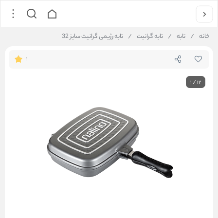
خانه
/
تابه
/
تابه گرانیت
/
تابه رژیمی گرانیت سایز 32
1
1
/
12