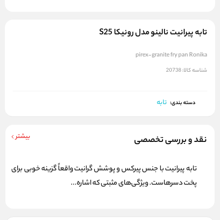
تابه پیرانیت نالینو مدل رونیکا S25
pirex-granite fry pan Ronika
شناسه کالا:
20738
تابه
دسته بندی:
بیشتر
نقد و بررسی تخصصی
تابه پیرانیت با جنس پیرکس و پوشش گرانیت واقعاً گزینه خوبی برای
پخت دسرهاست. ویژگی‌های مثبتی که اشاره...