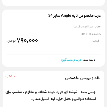
درب مخصوص تابه Angle سایز 34
cast iron grill pan door
شناسه کالا:
20443
790,000
تومان
قیمت:
درب و دستگیره
دسته بندی:
بیشتر
نقد و بررسی تخصصی
جنس بدنه : شیشه ای حرارت دیده شفاف و مقاوم ، مناسب برای
استفاده طولانی و تحمل حرارت لبه : استیل ضد ز...