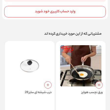
وارد حساب کاربری خود شوید
مشتریانی که از این مورد خریداری کرده اند
ورق نچسب هواپز
درب شیشه ای سایز 28
د