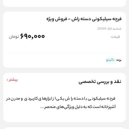
فرچه سیلیکونی دسته راش - فروش ویژه
شناسه کالا:
25059
690,000
تومان
قیمت:
نالینو
برند:
بیشتر
نقد و بررسی تخصصی
فرچه سیلیکونی با دسته راش یکی از ابزارهای کاربردی و مدرن در
آشپزخانه است که به دلیل ویژگی‌های منحصر ...