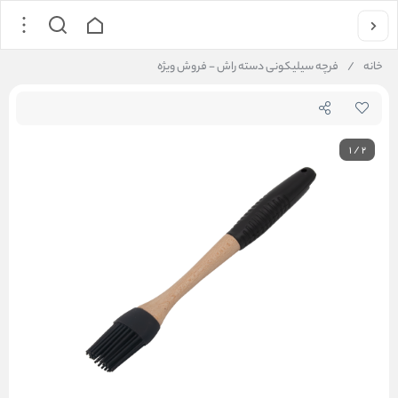
خانه
/
فرچه سیلیکونی دسته راش - فروش ویژه
1
/
2