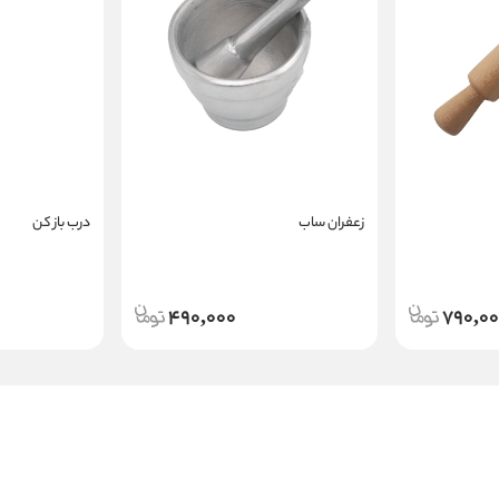
زعفران ساب
درب باز کن
490,000
790,0