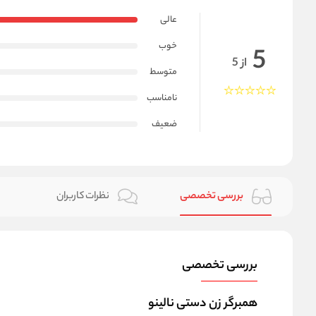
عالی
خوب
5
از 5
متوسط
نامناسب
ضعیف
بررسی تخصصی
نظرات کاربران
بررسی تخصصی
همبرگر زن دستی نالینو