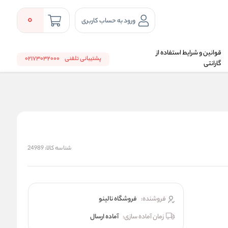
0
ورود به حساب کاربری
قوانین و شرایط استفاده از
پشتیبانی تلفنی
02173032000
گارانتی
شناسه کالا:
24989
فروشنده:
فروشگاه نالینو
زمان آماده سازی:
آماده ارسال