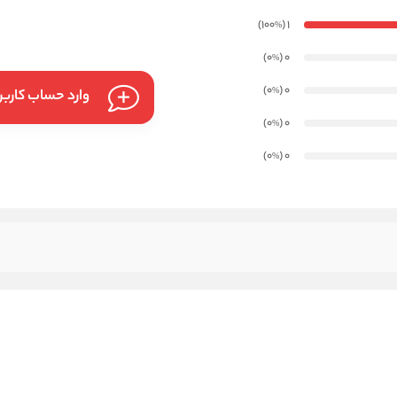
)
(100
1
%
)
(0
0
%
)
(0
0
%
وارد حساب کارب
)
(0
0
%
)
(0
0
%