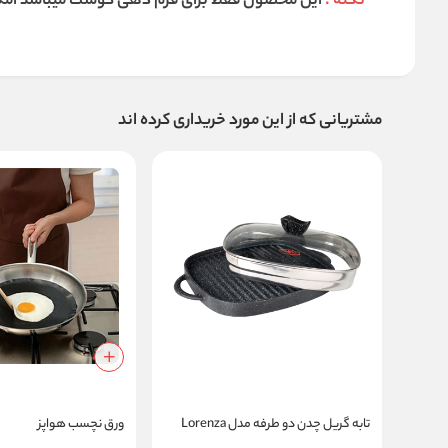
نکته :
این محصول فقط برای فرم دهی گوشت میباشد امکان 
مشتریانی که از این مورد خریداری کرده اند
تابه گریل چدن دو طرفه مدل Lorenza
ورق نچسب هواپز