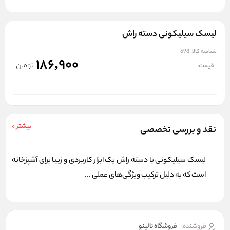
لیسک سیلیکونی دسته راش
شناسه کالا:
698
186,900
تومان
قیمت:
بیشتر
نقد و بررسی تخصصی
لیسک سیلیکونی با دسته راش یک ابزار کاربردی و زیبا برای آشپزخانه
است که به دلیل ترکیب ویژگی‌های عملی ...
فروشنده:
فروشگاه نالینو