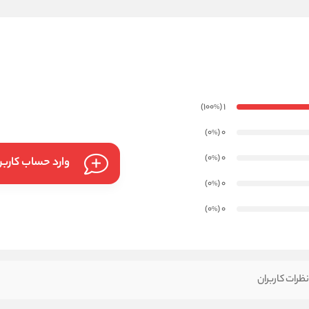
)
(100
1
%
)
(0
0
%
)
(0
0
%
وارد حساب کارب
)
(0
0
%
)
(0
0
%
ظرات کاربران