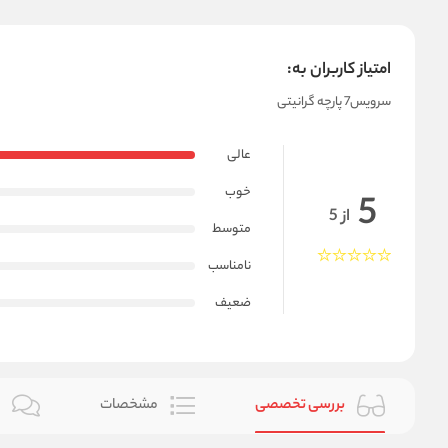
امتیاز کاربران به:
سرویس7 پارچه گرانیتی
عالی
خوب
5
از 5
متوسط
نامناسب
ضعیف
بررسی تخصصی
مشخصات
ن