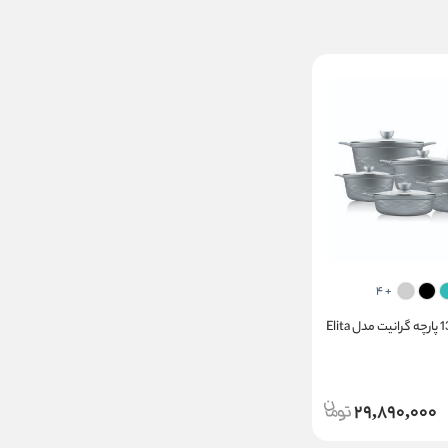
+ 4
29,890,000