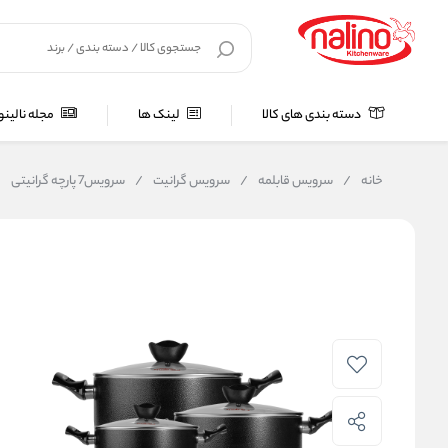
دسته بندی های کالا
لینک ها
مجله نالینو
خانه
/
سرویس قابلمه
/
سرویس گرانیت
/
سرویس7 پارچه گرانیتی