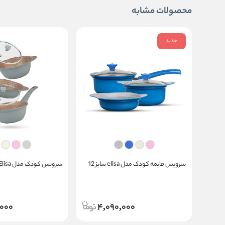
محصولات مشابه
جدید
سرویس قابمه کودک مدل elisa سایز 12
سرویس کودک مدل Elisa سایز 14
,000
4,090,000