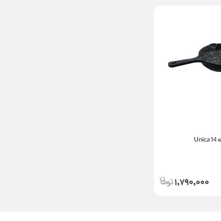
Un
1,790,000