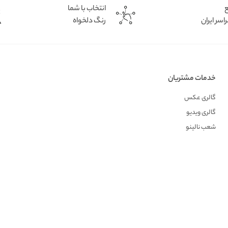
ع
انتخاب با شما
اسر ایران
رنگ دلخواه
خدمات مشتریان
گالری عکس
گالری ویدیو
شعب نالینو