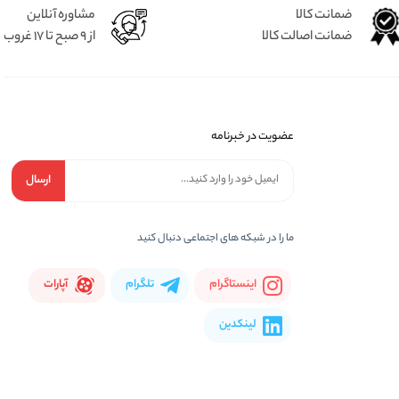
ضمانت کالا
مشاوره آنلاین
ضمانت اصالت کالا
از 9 صبح تا 17 غروب
عضویت در خبرنامه
ارسال
ما را در شبكه های اجتماعی دنبال کنید
اینستاگرام
تلگرام
آپارات
لینکدین