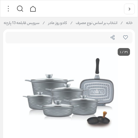
خانه
/
انتخاب بر اساس نوع مصرف
/
کادو روز مادر
/
سرویس قابلمه 13 پارچه گرانیت مدل Elita
1
/
31