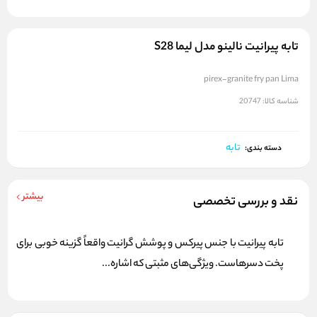
تابه پیرانیت نالینو مدل لیما S28
pirex-granite fry pan Lima
شناسه کالا:
20747
تابه
دسته بندی:
بیشتر
نقد و بررسی تخصصی
تابه پیرانیت با جنس پیرکس و پوشش گرانیت واقعاً گزینه خوبی برای
پخت دسرهاست. ویژگی‌های مثبتی که اشاره...