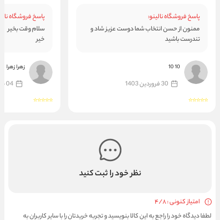
پاسخ فروشگاه نالینو:
پاسخ فروشگاه نالین
ممنون از حسن انتخاب شما دوست عزیز شاد و
سلام وقت بخیر
تندرست باشید
خیر
10 10
زهرا زهرا
30 فروردین 1403
04 بهمن 1402
نظر خود را ثبت کنید
امتیاز کنونی : 4/8
لطفا دیدگاه خود را راجع به این کالا بنویسید و تجربه خریدتان را با سایر کاربران به