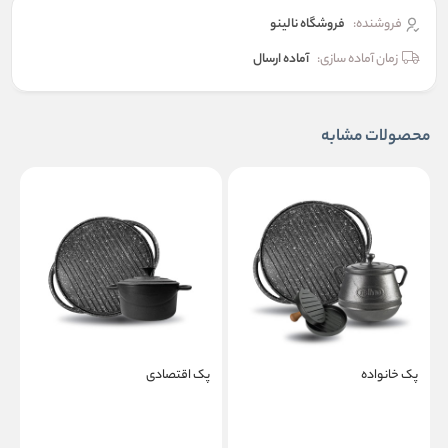
فروشنده:
فروشگاه نالینو
زمان آماده سازی:
آماده ارسال
محصولات مشابه
پک خانواده
پک اقتصادی
پ