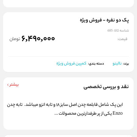
پک دو نفره - فروش ویژه
شناسه کالا:
685
6,490,000
تومان
قیمت:
نالینو
کمپین فروش ویژه
برند:
دسته بندی:
بیشتر
نقد و بررسی تخصصی
این پک شامل قابلمه چدن اصل سایز 18 و تابه انزو میباشد. تابه چدن
Enzo یکی از پر طرفدارترین محصولات ...