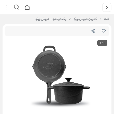
خانه
/
کمپین فروش ویژه
/
پک دو نفره - فروش ویژه
1
/
1