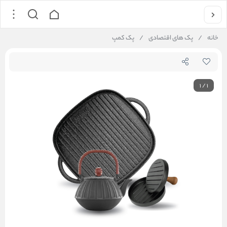
خانه
/
پک های اقتصادی
/
پک کمپ
1
/
1