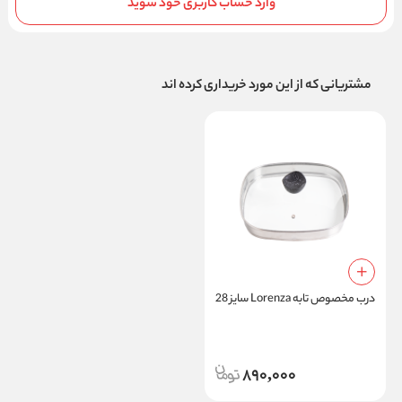
وارد حساب کاربری خود شوید
مشتریانی که از این مورد خریداری کرده اند
درب مخصوص تابه Lorenza سایز 28
890,000