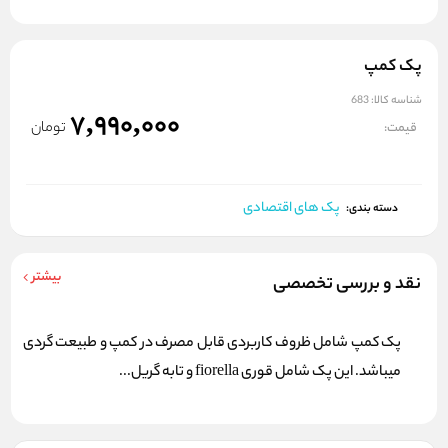
پک کمپ
شناسه کالا:
683
7,990,000
تومان
قیمت:
پک های اقتصادی
دسته بندی:
بیشتر
نقد و بررسی تخصصی
پک کمپ شامل ظروف کاربردی قابل مصرف در کمپ و طبیعت گردی
میباشد. این پک شامل قوری fiorella و تابه گریل...