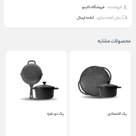
فروشنده:
فروشگاه نالینو
زمان آماده سازی:
آماده ارسال
محصولات مشابه
پک اقتصادی
پک دو نفره
پ