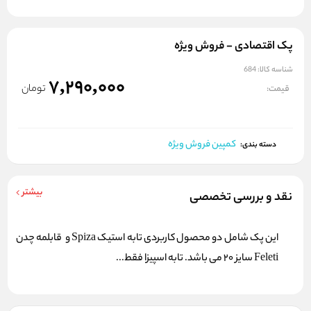
پک اقتصادی - فروش ویژه
شناسه کالا:
684
7,290,000
تومان
قیمت:
کمپین فروش ویژه
دسته بندی:
بیشتر
نقد و بررسی تخصصی
این پک شامل دو محصول کاربردی تابه استیک Spiza و قابلمه چدن
Feleti سایز 20 می باشد. تابه اسپیزا فقط...