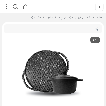
خانه
/
کمپین فروش ویژه
/
پک اقتصادی - فروش ویژه
1
/
1