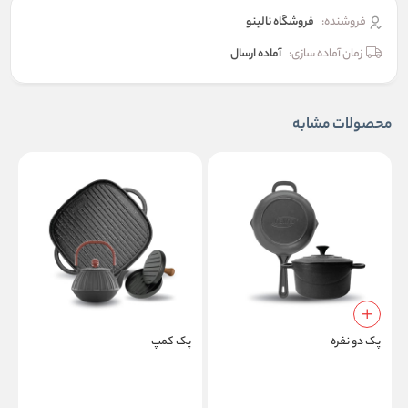
فروشنده:
فروشگاه نالینو
زمان آماده سازی:
آماده ارسال
محصولات مشابه
پک دو نفره
پک کمپ
پ