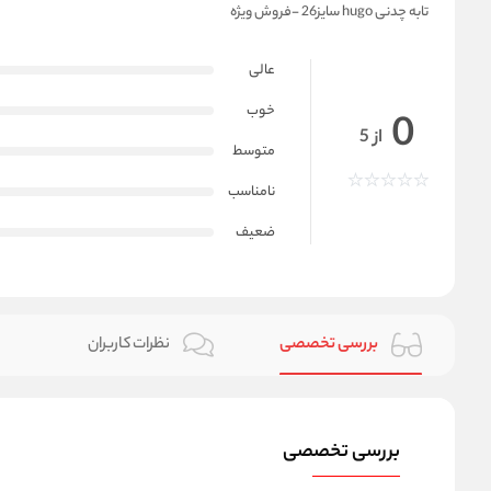
تابه چدنی hugo سایز26 -فروش ویژه
عالی
خوب
0
از 5
متوسط
نامناسب
ضعیف
بررسی تخصصی
نظرات کاربران
بررسی تخصصی