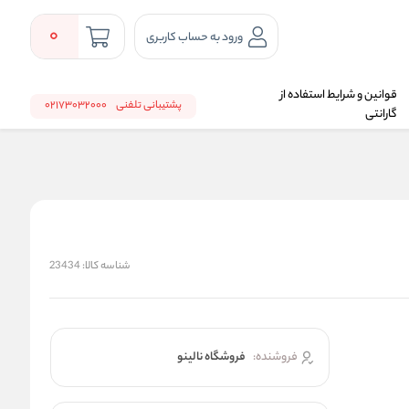
0
ورود به حساب کاربری
قوانین و شرایط استفاده از
پشتیبانی تلفنی
02173032000
گارانتی
شناسه کالا:
23434
فروشنده:
فروشگاه نالینو