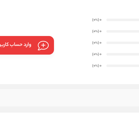
)
(0
0
%
)
(0
0
%
)
(0
0
%
وارد حساب کارب
)
(0
0
%
)
(0
0
%