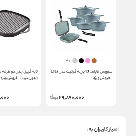
+ 3
سرویس قابلمه 13 پارچه گرانیت مدل Elita
-فروش ویژه
(بدون درب) -فروش ویژه
,000
29,890,000
امتیاز کاربران به: