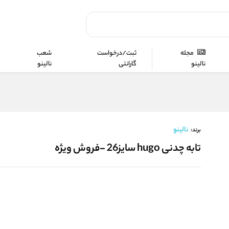
مجله
ثبت/درخواست
شعب
نالینو
گارانتی
نالینو
نالینو
برند:
تابه چدنی hugo سایز26 -فروش ویژه