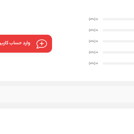
)
(0
0
%
)
(0
0
%
)
(0
0
%
وارد حساب کارب
)
(0
0
%
)
(0
0
%