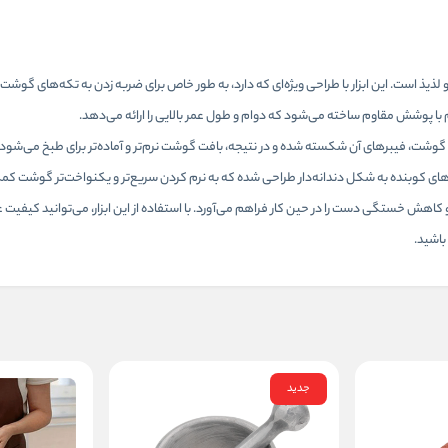
یذ است. این ابزار با طراحی ویژه‌ای که دارد، به طور خاص برای ضربه زدن به تکه‌های گوش
وم با پوشش مقاوم ساخته می‌شود که دوام و طول عمر بالایی را ارائه می‌دهد.
ت، فیبرهای آن شکسته شده و در نتیجه، بافت گوشت نرم‌تر و آماده‌تر برای طبخ می‌شود. ا
ه‌های کوبنده به شکل دندانه‌دار طراحی شده که به نرم کردن سریع‌تر و یکنواخت‌تر گوشت کم
اهش خستگی دست را در حین کار فراهم می‌آورد. با استفاده از این ابزار، می‌توانید کیفی
باشید.
جدید