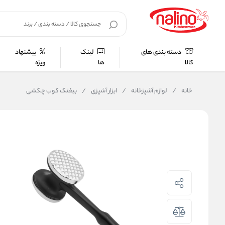
دسته بندی های
لینک
پیشنهاد
کالا
ها
ویژه
خانه
/
لوازم آشپزخانه
/
ابزار آشپزی
/
بیفتک کوب چکشی