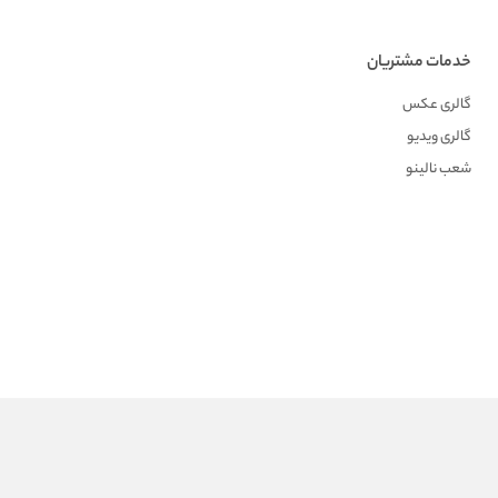
خدمات مشتریان
گالری عکس
گالری ویدیو
شعب نالینو