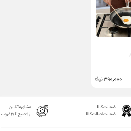
390,000
ضمانت کالا
مشاوره آنلاین
ضمانت اصالت کالا
از 9 صبح تا 17 غروب