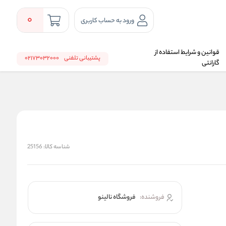
0
ورود به حساب کاربری
قوانین و شرایط استفاده از
پشتیبانی تلفنی
02173032000
گارانتی
شناسه کالا:
25156
فروشنده:
فروشگاه نالینو