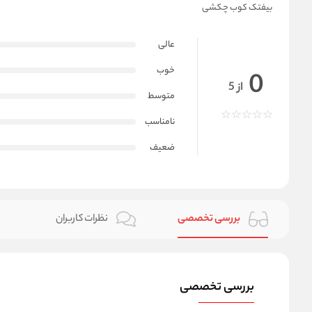
بیفتک کوب چکشی
عالی
خوب
0
از 5
متوسط
نامناسب
ضعیف
بررسی تخصصی
نظرات کاربران
بررسی تخصصی