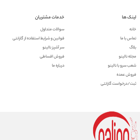
لینک ها
خدمات مشتریان
خانه
سوالات متداول
تماس با ما
قوانین و شرایط استفاده از گارانتی
بلاگ
سر آشپز نالینو
مجله نالینو
فروش اقساطی
شعب سرو با نالینو
درباره ما
فروش عمده
ثبت/درخواست گارانتی