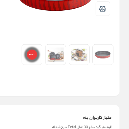
امتیاز کاربران به:
ظرف فر گرد سایز 30 تفال Tefal طرح شعله