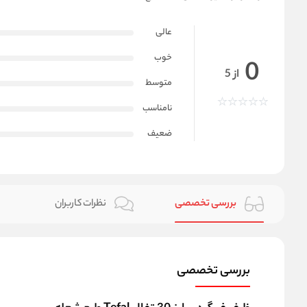
عالی
خوب
0
از 5
متوسط
نامناسب
ضعیف
بررسی تخصصی
نظرات کاربران
بررسی تخصصی