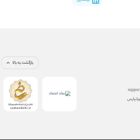
بازگشت به بالا
suppor
رانپارس