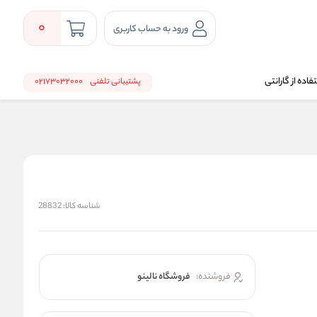
0
ورود به حساب کاربری
اده از گارانتی
پشتیبانی تلفنی
02173032000
شناسه کالا:
28832
فروشنده:
فروشگاه نالینو