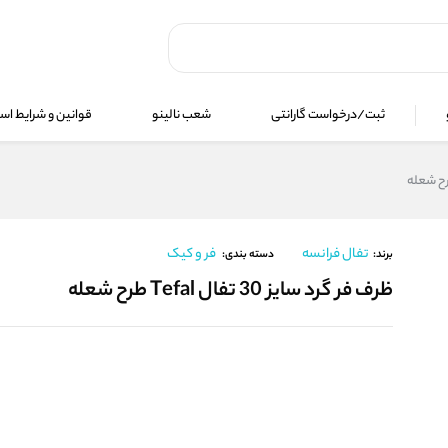
ثبت/درخواست گارانتی
شعب نالینو
قوانین و شرایط استف
تفال فرانسه
فر و کیک
برند:
دسته بندی:
ظرف فر گرد سایز 30 تفال Tefal طرح شعله