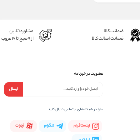
ضمانت کالا
مشاوره آنلاین
ضمانت اصالت کالا
از 9 صبح تا 17 غروب
عضویت در خبرنامه
ارسال
ما را در شبكه های اجتماعی دنبال کنید
اینستاگرام
تلگرام
آپارات
لینکدین