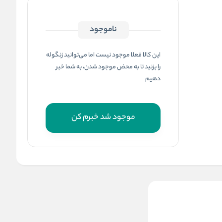
ناموجود
این کالا فعلا موجود نیست اما می‌توانید زنگوله
را بزنید تا به محض موجود شدن، به شما خبر
دهیم
موجود شد خبرم کن
ظرف فر گرد سایز 30 تفال
Tefal طرح شعله