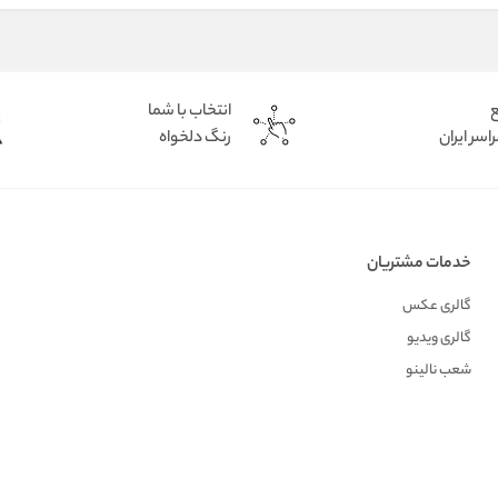
ع
انتخاب با شما
اسر ایران
رنگ دلخواه
خدمات مشتریان
گالری عکس
گالری ویدیو
شعب نالینو