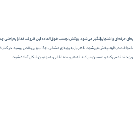
عده غذایی تبدیل به تجربه‌ای حرفه‌ای و اشتهابرانگیز می‌شود. روکش نچسب فوق‌العاده این ظروف، غذا را به‌راحت
یکنواخت در ظرف پخش می‌شود، تا هر بار به رویه‌ای مشکی، جذاب و بی‌نقص برسید. در کنار 
ون دغدغه می‌کند و تضمین می‌کند که هر وعده غذایی به بهترین شکل آماده شود.