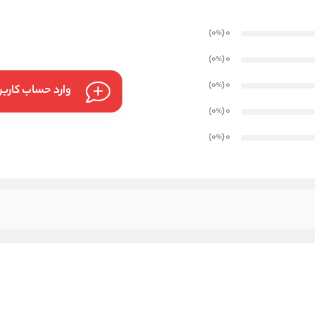
)
(0
0
%
)
(0
0
%
)
(0
0
%
وارد حساب کارب
)
(0
0
%
)
(0
0
%