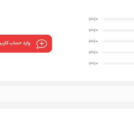
)
(0
0
%
)
(0
0
%
)
(0
0
%
وارد حساب کارب
)
(0
0
%
)
(0
0
%