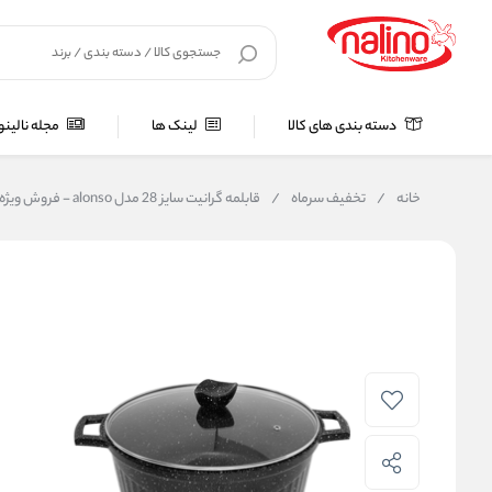
دسته بندی های کالا
لینک ها
مجله نالینو
خانه
/
تخفیف سرماه
/
قابلمه گرانیت سایز 28 مدل alonso - فروش ویژه