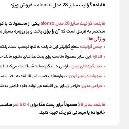
قابلمه گرانیت سایز 28 مدل alonso - فروش ویژه
قابلمه گرانیت سایز 28 مدل alonso
یکی از محصولات با کیف
منحصر به فردی است که آن را برای پخت و پز روزمره بسیار 
ویژگی‌ها:
جنس گرانیت
:
سطح گرانیتی این قابلمه نه تنها نچسب است، بلکه د
اندازه
:
این سایز معمولاً مناسب برای پخت غذاهای متنوع مانند خور
دستگیره‌های ایمن
:
طراحی دستگیره‌ها به شما کمک می‌کند تا به ر
سهولت در تمیز کردن
:
دیواره‌های نچسب این قابلمه به راحتی تمی
طراحی مدرن
:
طراحی زیبای این قابلمه می‌تواند جلوه خاصی به آش
قابلمه سایز 28
معمولاً برای پخت غذا برای
4 تا 6 نفر
مناسب ا
خانواده یا مهمانی کوچک تهیه کنید.