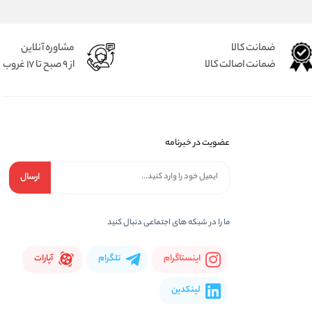
ضمانت کالا
مشاوره آنلاین
ضمانت اصالت کالا
از 9 صبح تا 17 غروب
عضویت در خبرنامه
ارسال
ما را در شبكه های اجتماعی دنبال کنید
اینستاگرام
تلگرام
آپارات
لینکدین