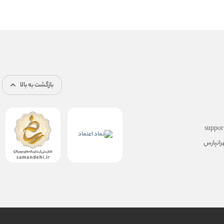
بازگشت به بالا
suppor
رانپارس