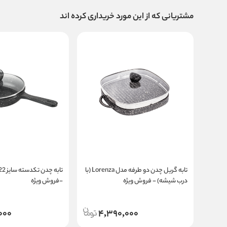
مشتریانی که از این مورد خریداری کرده اند
تابه گریل چدن دو طرفه مدل Lorenza (با
درب شیشه) - فروش ویژه
-فروش ویژه
000
4,390,000