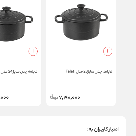
قابلمه چدن سایز28 مدل Feleti
قابلمه چدن سایز 24 مدل Feleti
,000
7,190,000
امتیاز کاربران به: