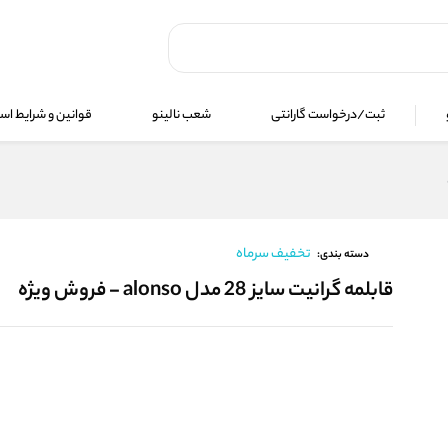
ثبت/درخواست گارانتی
شعب نالینو
قوانین و شرایط استف
تخفیف سرماه
دسته بندی:
قابلمه گرانیت سایز 28 مدل alonso - فروش ویژه