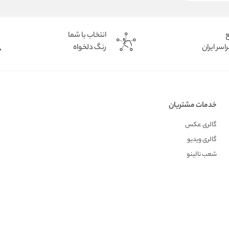
ع
انتخاب با شما
اسر ایران
رنگ دلخواه
خدمات مشتریان
گالری عکس
گالری ویدیو
شعب نالینو