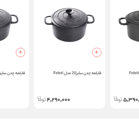
قابلمه چدن سایز20 مدل Feleti
قابلمه چدن سایز18 مدل Feleti
4,290,000
5,390