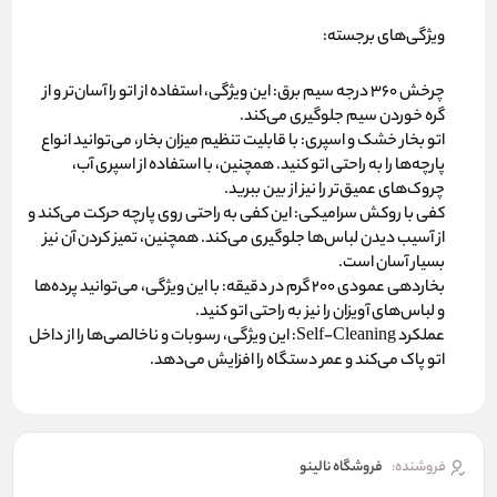
ویژگی‌های برجسته:
چرخش 360 درجه سیم برق:
این ویژگی، استفاده از اتو را آسان‌تر و از
گره خوردن سیم جلوگیری می‌کند.
اتو بخار خشک و اسپری:
با قابلیت تنظیم میزان بخار، می‌توانید انواع
پارچه‌ها را به راحتی اتو کنید. همچنین، با استفاده از اسپری آب،
چروک‌های عمیق‌تر را نیز از بین ببرید.
کفی با روکش سرامیکی:
این کفی به راحتی روی پارچه حرکت می‌کند و
از آسیب دیدن لباس‌ها جلوگیری می‌کند. همچنین، تمیز کردن آن نیز
بسیار آسان است.
بخاردهی عمودی 200 گرم در دقیقه:
با این ویژگی، می‌توانید پرده‌ها
و لباس‌های آویزان را نیز به راحتی اتو کنید.
عملکرد Self-Cleaning:
این ویژگی، رسوبات و ناخالصی‌ها را از داخل
اتو پاک می‌کند و عمر دستگاه را افزایش می‌دهد.
فروشنده:
فروشگاه نالینو