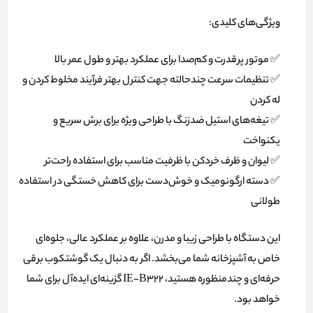
ویژگی‌های کلیدی:
✅ موتور پرقدرت و کم‌صدا برای عملکرد بهتر و طول عمر بالا
✅ تنظیمات سرعت چندحالته جهت کنترل بهتر فرآیند مخلوط کردن و
له کردن
✅ تیغه‌های استیل ضدزنگ با طراحی ویژه برای برش سریع و
یکنواخت
✅ لیوان و ظرف خردکن با ظرفیت مناسب برای استفاده راحت‌تر
✅ دسته ارگونومیک و خوش‌دست برای کاهش خستگی در استفاده
طولانی
این دستگاه با طراحی زیبا و مدرن، علاوه بر عملکرد عالی، جلوه‌ای
خاص به آشپزخانه شما می‌بخشد. اگر به دنبال یک گوشتکوب برقی
حرفه‌ای و چندمنظوره هستید، IE-B322 گزینه‌ای ایده‌آل برای شما
خواهد بود.