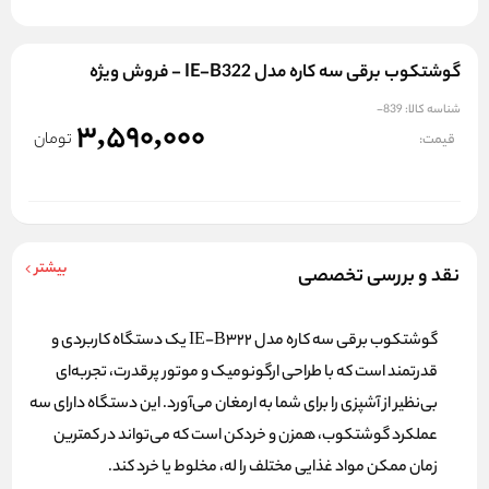
گوشتکوب برقی سه کاره مدل IE-B322 - فروش ویژه
شناسه کالا:
839-
3,590,000
تومان
قیمت:
بیشتر
نقد و بررسی تخصصی
گوشتکوب برقی سه کاره مدل IE-B322 یک دستگاه کاربردی و
قدرتمند است که با طراحی ارگونومیک و موتور پرقدرت، تجربه‌ای
بی‌نظیر از آشپزی را برای شما به ارمغان می‌آورد. این دستگاه دارای سه
عملکرد گوشتکوب، همزن و خردکن است که می‌تواند در کمترین
زمان ممکن مواد غذایی مختلف را له، مخلوط یا خرد کند.