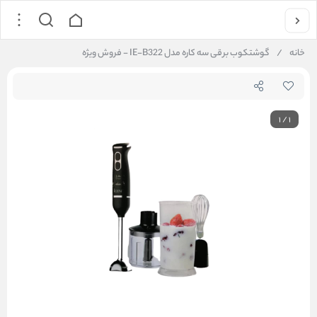
خانه
/
گوشتکوب برقی سه کاره مدل IE-B322 - فروش ویژه
1
/
1