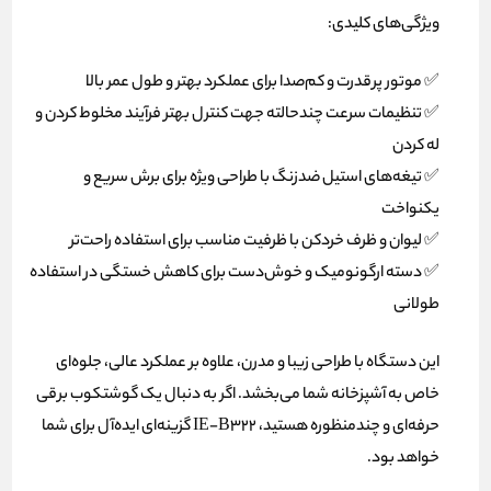
ویژگی‌های کلیدی:
✅ موتور پرقدرت و کم‌صدا برای عملکرد بهتر و طول عمر بالا
✅ تنظیمات سرعت چندحالته جهت کنترل بهتر فرآیند مخلوط کردن و
له کردن
✅ تیغه‌های استیل ضدزنگ با طراحی ویژه برای برش سریع و
یکنواخت
✅ لیوان و ظرف خردکن با ظرفیت مناسب برای استفاده راحت‌تر
✅ دسته ارگونومیک و خوش‌دست برای کاهش خستگی در استفاده
طولانی
این دستگاه با طراحی زیبا و مدرن، علاوه بر عملکرد عالی، جلوه‌ای
خاص به آشپزخانه شما می‌بخشد. اگر به دنبال یک گوشتکوب برقی
حرفه‌ای و چندمنظوره هستید، IE-B322 گزینه‌ای ایده‌آل برای شما
خواهد بود.