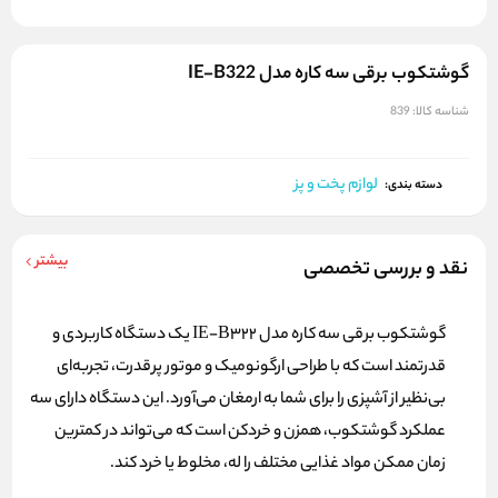
گوشتکوب برقی سه کاره مدل IE-B322
شناسه کالا:
839
لوازم پخت و پز
دسته بندی:
بیشتر
نقد و بررسی تخصصی
گوشتکوب برقی سه کاره مدل IE-B322 یک دستگاه کاربردی و
قدرتمند است که با طراحی ارگونومیک و موتور پرقدرت، تجربه‌ای
بی‌نظیر از آشپزی را برای شما به ارمغان می‌آورد. این دستگاه دارای سه
عملکرد گوشتکوب، همزن و خردکن است که می‌تواند در کمترین
زمان ممکن مواد غذایی مختلف را له، مخلوط یا خرد کند.