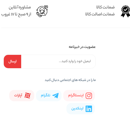
ضمانت کالا
مشاوره آنلاین
ضمانت اصالت کالا
از 9 صبح تا 17 غروب
عضویت در خبرنامه
ارسال
ما را در شبكه های اجتماعی دنبال کنید
اینستاگرام
تلگرام
آپارات
لینکدین