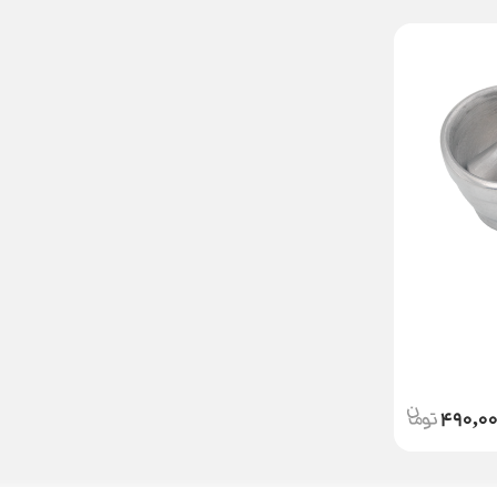
490,0