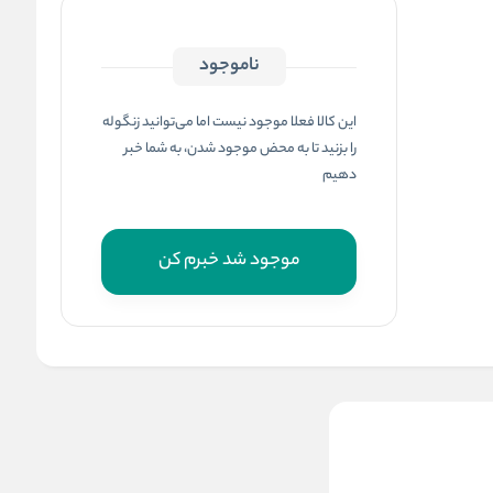
ناموجود
این کالا فعلا موجود نیست اما می‌توانید زنگوله
را بزنید تا به محض موجود شدن، به شما خبر
دهیم
موجود شد خبرم کن
همزن تک مدل IE-
M411