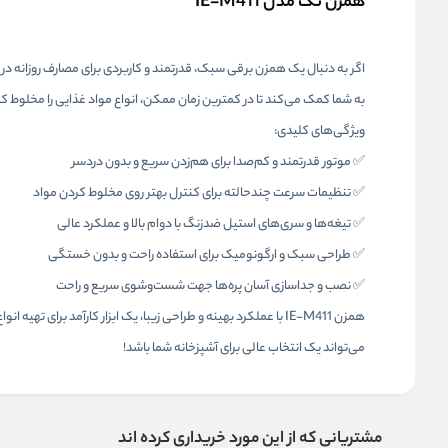
همزن تک مدل IE-M411
به شما کمک می‌کند تا در کمترین زمان ممکن، انواع مواد غذایی را مخلوط ک
ویژگی‌های کلیدی:
✅ موتور قدرتمند و کم‌صدا برای هم‌زدن سریع و بدون دردسر
✅ تنظیمات سرعت چندحالته برای کنترل بهتر روی مخلوط کردن مواد
✅ تیغه‌ها و سری‌های استیل ضدزنگ با دوام بالا و عملکرد عالی
✅ طراحی سبک و ارگونومیک برای استفاده راحت و بدون خستگی
✅ نصب و جداسازی آسان پره‌ها جهت شست‌وشوی سریع و راحت
همزن IE-M411 با عملکرد بهینه و طراحی زیبا، یک ابزار کارآمد 
می‌تواند یک انتخاب عالی برای آشپزخانه شما باشد!
مشتریانی که از این مورد خریداری کرده اند