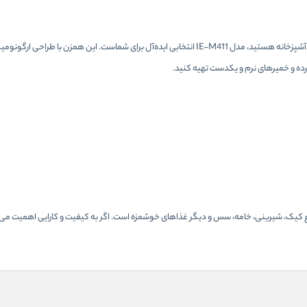
اگر به دنبال یک همزن برقی سبک، قدرتمند و کاربردی برای مصارف روزانه در آشپزخانه هستید، مدل IE-M411 انتخابی ایده‌آل برای شماست. ای
رده و خمیرهای نرم و یکدست تهیه کنید.
برای تهیه انواع کیک، شیرینی، خامه، سس و دیگر غذاهای خوشمزه است. اگر به کیفیت و کارایی اهمیت 