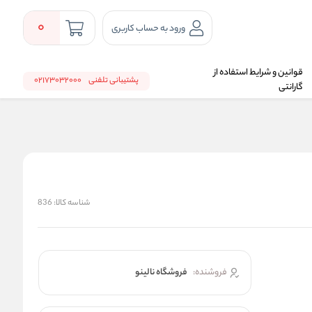
0
ورود به حساب کاربری
قوانین و شرایط استفاده از
پشتیبانی تلفنی
02173032000
گارانتی
شناسه کالا:
836
فروشنده:
فروشگاه نالینو