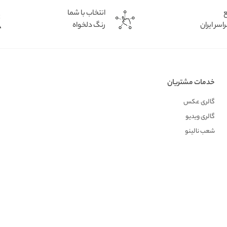
ع
انتخاب با شما
اسر ایران
رنگ دلخواه
خدمات مشتریان
گالری عکس
گالری ویدیو
شعب نالینو