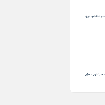
ن همزن با طراحی ارگونومیک و عملکرد قوی،
می‌دهید، این همزن