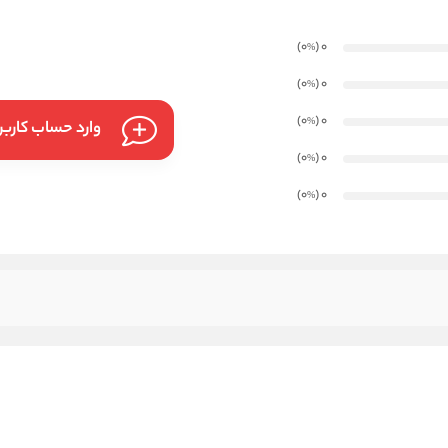
)
(0
0
%
)
(0
0
%
)
(0
0
%
وارد حساب کارب
)
(0
0
%
)
(0
0
%