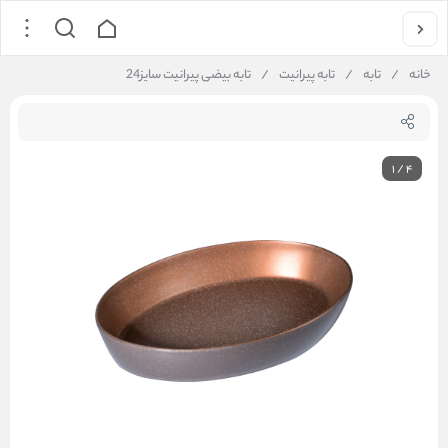
خانه
/
تابه
/
تابه پیرانیت
/
تابه بیضی پیرانیت سایز24
1
/
4