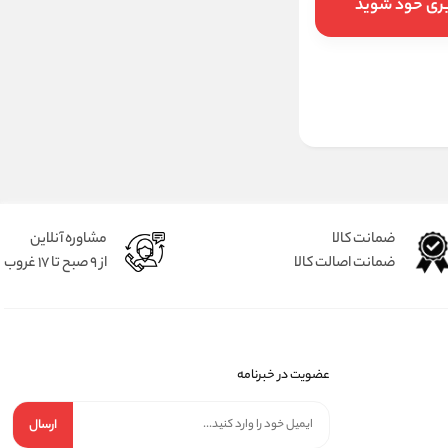
بری خود شوید
ضمانت کالا
مشاوره آنلاین
ضمانت اصالت کالا
از 9 صبح تا 17 غروب
عضویت در خبرنامه
ارسال