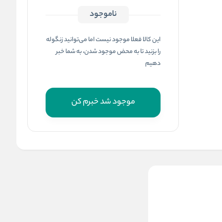
ناموجود
این کالا فعلا موجود نیست اما می‌توانید زنگوله
را بزنید تا به محض موجود شدن، به شما خبر
دهیم
موجود شد خبرم کن
قابلمه پيرانيت سایز 25 مدل
Luca - فروش ویژه
بادمجانی