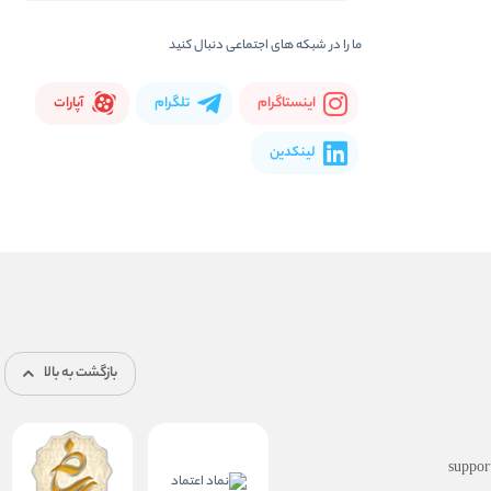
ما را در شبكه های اجتماعی دنبال کنید
اینستاگرام
تلگرام
آپارات
لینکدین
بازگشت به بالا
suppor