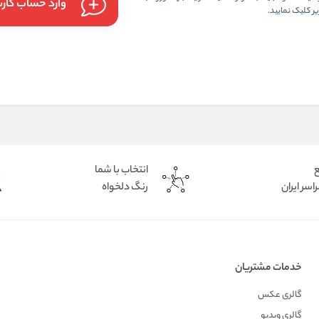
وارد حساب کار
ر کلیک نمایید.
ع
انتخاب با شما
اسر ایران
رنگ دلخواه
خدمات مشتریان
گالری عکس
گالری ویدیو