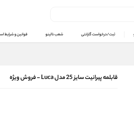
ثبت/درخواست گارانتی
شعب نالینو
قوانین و شرایط استف
قابلمه پيرانيت سایز 25 مدل Luca - فروش ویژه