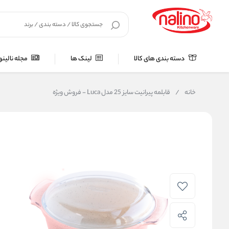
دسته بندی های کالا
لینک ها
مجله نالینو
خانه
/
قابلمه پيرانيت سایز 25 مدل Luca - فروش ویژه