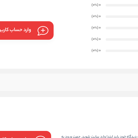
)
(0
0
%
)
(0
0
%
)
(0
0
%
وارد حساب کارب
)
(0
0
%
)
(0
0
%
دیدگاه خود باید ابتدا وارد سایت شوید. جهت ورود به