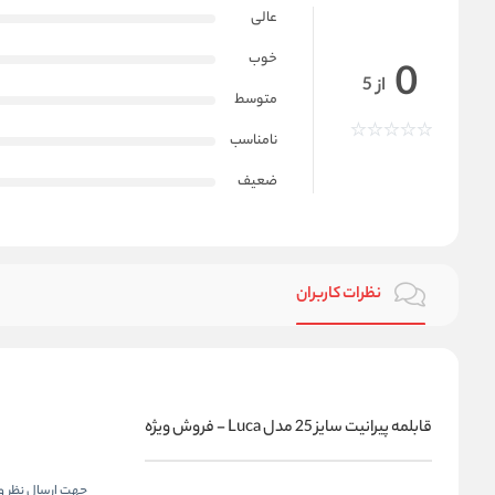
عالی
خوب
0
از 5
متوسط
نامناسب
ضعیف
نظرات کاربران
قابلمه پيرانيت سایز 25 مدل Luca - فروش ویژه
جهت ارسال نظر و 