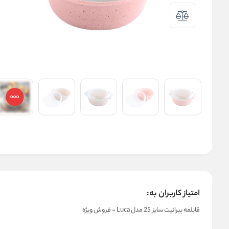
امتیاز کاربران به:
قابلمه پيرانيت سایز 25 مدل Luca - فروش ویژه