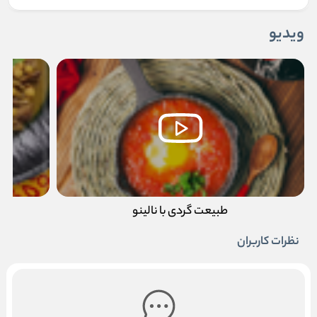
ویدیو
طبیعت گردی با نالینو
نظرات کاربران