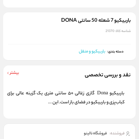
باربیکیو 7 شعله 50 سانتی DONA
شناسه کالا:
21370
باربیکیو و منقل
دسته بندی:
بیشتر
نقد و بررسی تخصصی
باربیکیو Dona گازی زغالی 50 سانتی متری یک گزینه عالی برای
کباب‌پزی و باربیکیو در فضای باز است. این ...
فروشنده:
فروشگاه نالینو