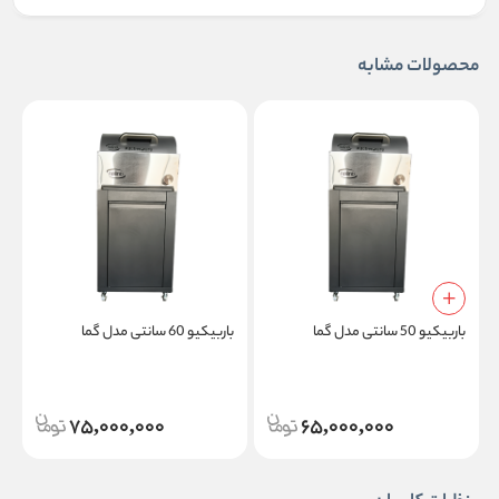
محصولات مشابه
باربیکیو 50 سانتی مدل گما
باربیکیو 60 سانتی مدل گما
س
75,000,000
65,000,000