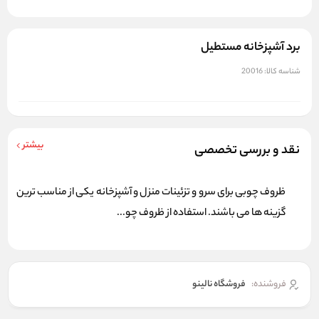
برد آشپزخانه مستطيل
شناسه کالا:
20016
بیشتر
نقد و بررسی تخصصی
ظروف چوبی برای سرو و تزئینات منزل و آشپزخانه یکی از مناسب ترین
گزینه ها می باشند. استفاده از ظروف چو...
فروشنده:
فروشگاه نالینو