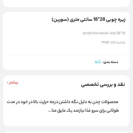
زیره چوبی 28*18 سانتی متری (سورین)
protective wood-size 28*18
شناسه کالا:
19889
تابه
دسته بندی:
بیشتر
نقد و بررسی تخصصی
محصولات چدن به دلیل نگه داشتن درجه حرارت بالا در خود در مدت
طولانی برای سرو غذا نیازمند یک عایق منا...