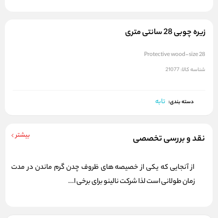
زیره چوبی 28 سانتی متری
Protective wood-size 28
شناسه کالا:
21077
تابه
دسته بندی:
بیشتر
نقد و بررسی تخصصی
از آنجایی که یکی از خصیصه های ظروف چدن گرم ماندن در مدت
زمان طولانی است لذا شرکت نالینو برای برخی ا...