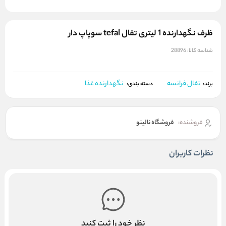
ظرف نگهدارنده 1 لیتری تفال tefal سوپاپ دار
شناسه کالا:
28896
تفال فرانسه
نگهدارنده غذا
برند:
دسته بندی:
فروشنده:
فروشگاه نالینو
نظرات کاربران
نظر خود را ثبت کنید