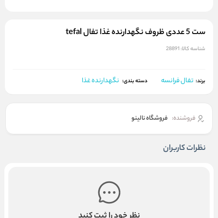
ست 5 عددی ظروف نگهدارنده غذا تفال tefal
شناسه کالا:
28891
تفال فرانسه
نگهدارنده غذا
برند:
دسته بندی:
فروشنده:
فروشگاه نالینو
نظرات کاربران
نظر خود را ثبت کنید