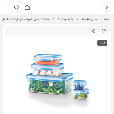
خانه
/
تفال فرانسه
/
نگهدارنده غذا
/
ست 5 عددی ظروف نگهدارنده غذا تفال tefal
1
/
5