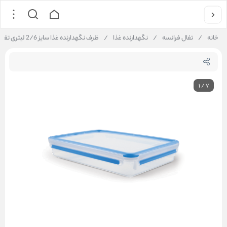
خانه
/
تفال فرانسه
/
نگهدارنده غذا
/
ظرف نگهدارنده غذا سایز 2/6 لیتری تفال tefal
1
/
7