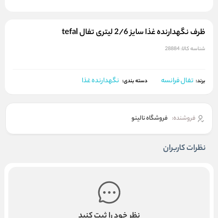
ظرف نگهدارنده غذا سایز 2/6 لیتری تفال tefal
شناسه کالا:
28884
تفال فرانسه
نگهدارنده غذا
برند:
دسته بندی:
فروشنده:
فروشگاه نالینو
نظرات کاربران
نظر خود را ثبت کنید