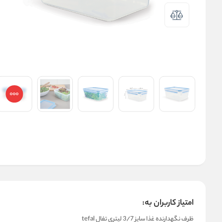
امتیاز کاربران به:
ظرف نگهدارنده غذا سایز 3/7 لیتری تفال tefal