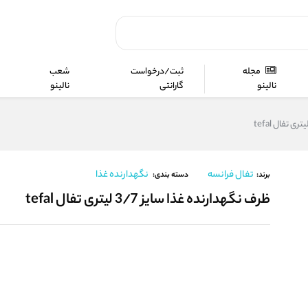
مجله
ثبت/درخواست
شعب
نالینو
گارانتی
نالینو
تفال فرانسه
نگهدارنده غذا
برند:
دسته بندی:
ظرف نگهدارنده غذا سایز 3/7 لیتری تفال tefal