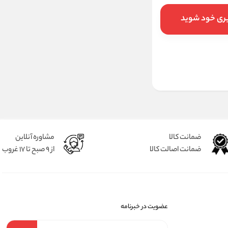
بری خود شوید
ضمانت کالا
مشاوره آنلاین
ضمانت اصالت کالا
از 9 صبح تا 17 غروب
عضویت در خبرنامه