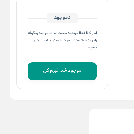
ناموجود
این کالا فعلا موجود نیست اما می‌توانید زنگوله
را بزنید تا به محض موجود شدن، به شما خبر
دهیم
موجود شد خبرم کن
ظرف نگهدارنده غذا سایز 3/7
لیتری تفال tefal