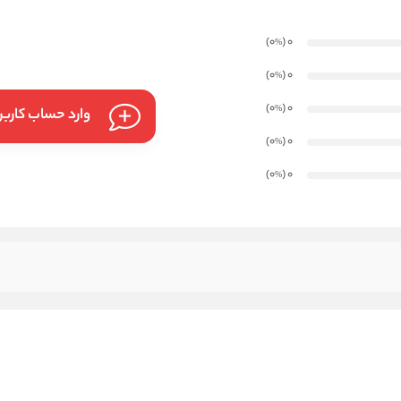
)
(0
0
%
)
(0
0
%
)
(0
0
%
وارد حساب کارب
)
(0
0
%
)
(0
0
%