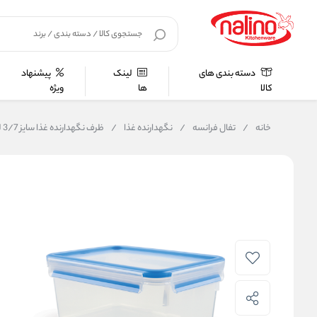
دسته بندی های
لینک
پیشنهاد
کالا
ها
ویژه
خانه
/
تفال فرانسه
/
نگهدارنده غذا
/
ظرف نگهدارنده غذا سایز 3/7 لیتری تفال tefal