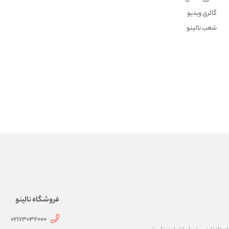
گالری ویدیو
شعب نالینو
فروشگاه نالینو
02173032000