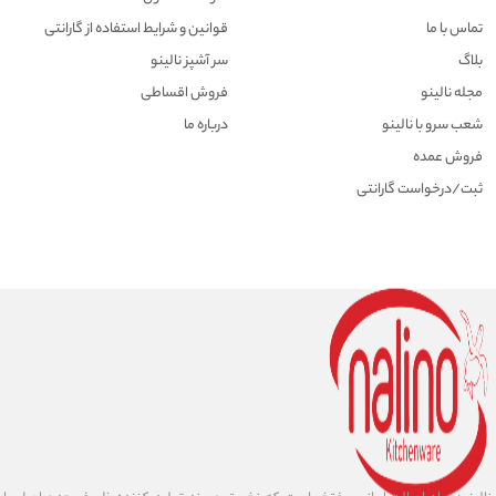
تماس با ما
قوانین و شرایط استفاده از گارانتی
بلاگ
سر آشپز نالینو
مجله نالینو
فروش اقساطی
شعب سرو با نالینو
درباره ما
فروش عمده
ثبت/درخواست گارانتی