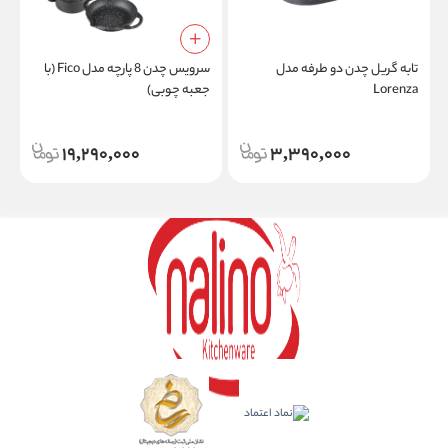
تابه گریل چدن دو طرفه مدل
سرویس چدن 8 پارچه مدل Fico (با
Lorenza
جعبه چوبی)
19,290,000
3,390,000