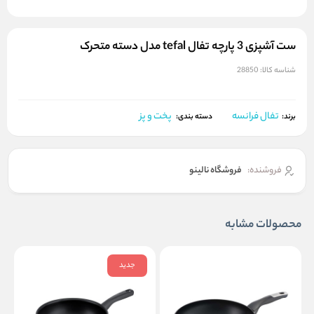
ست آشپزی 3 پارچه تفال tefal مدل دسته متحرک
شناسه کالا:
28850
تفال فرانسه
پخت و پز
برند:
دسته بندی:
فروشنده:
فروشگاه نالینو
محصولات مشابه
جدید