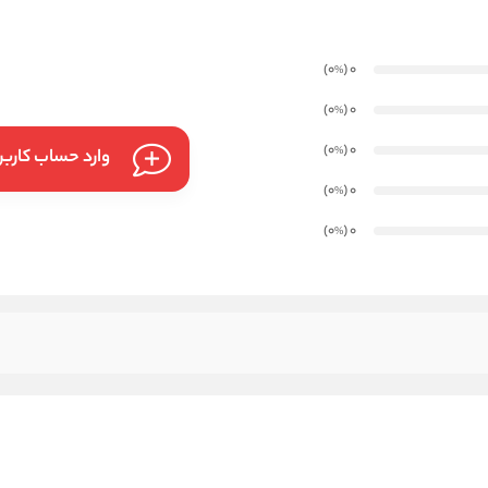
)
(0
0
%
)
(0
0
%
)
(0
0
%
وارد حساب کارب
)
(0
0
%
)
(0
0
%