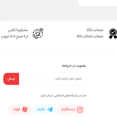
ضمانت کالا
مشاوره آنلاین
ضمانت اصالت کالا
از 9 صبح تا 17 غروب
عضویت در خبرنامه
ارسال
ما را در شبكه های اجتماعی دنبال کنید
اینستاگرام
تلگرام
آپارات