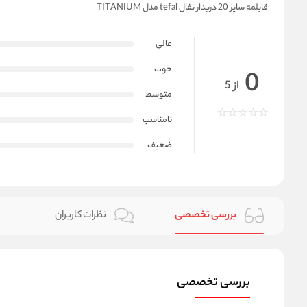
قابلمه سایز 20 دربدار تفال tefal مدل TITANIUM
عالی
خوب
0
از 5
متوسط
نامناسب
ضعیف
بررسی تخصصی
نظرات کاربران
بررسی تخصصی