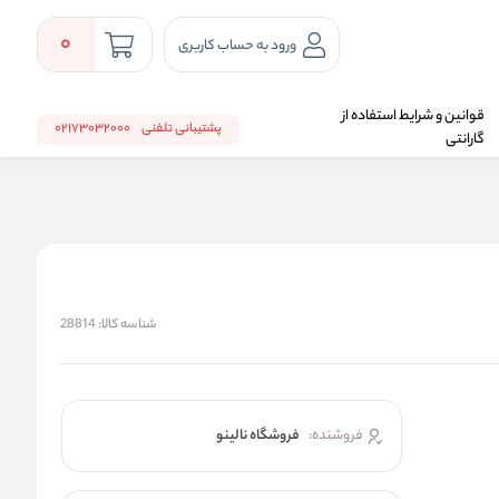
0
ورود به حساب کاربری
قوانین و شرایط استفاده از
پشتیبانی تلفنی
02173032000
گارانتی
شناسه کالا:
28814
فروشنده:
فروشگاه نالینو