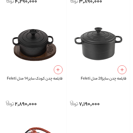
4,290,000
3,890,000
قابلمه چدن سایز28 مدل Feleti
قابلمه چدن کودک سایز 14 مدل Feleti
2,890,000
7,190,000