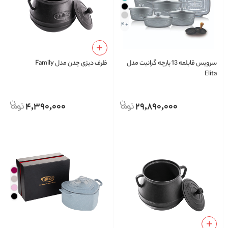
+ 4
سرویس قابلمه 13 پارچه گرانیت مدل
ظرف دیزی چدن مدل Family
Elita
4,390,000
29,890,000