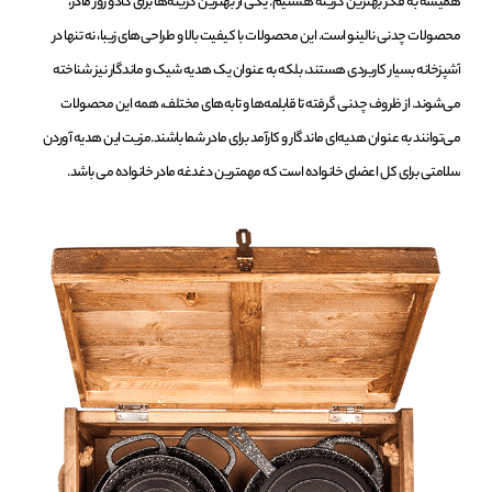
همیشه به فکر بهترین گزینه هستیم. یکی از بهترین گزینه‌ها برای کادو روز مادر،
محصولات چدنی نالینو است. این محصولات با کیفیت بالا و طراحی‌های زیبا، نه تنها در
آشپزخانه بسیار کاربردی هستند، بلکه به عنوان یک هدیه شیک و ماندگار نیز شناخته
می‌شوند. از ظروف چدنی گرفته تا قابلمه‌ها و تابه‌های مختلف، همه این محصولات
می‌توانند به عنوان هدیه‌ای ماندگار و کارآمد برای مادر شما باشند.مزیت این هدیه آوردن
سلامتی برای کل اعضای خانواده است که مهمترین دغدغه مادر خانواده می باشد.