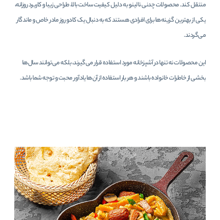
منتقل کند. محصولات چدنی نالینو به دلیل کیفیت ساخت بالا، طراحی زیبا و کاربرد روزانه،
یکی از بهترین گزینه‌ها برای افرادی هستند که به دنبال یک کادو روز مادر خاص و ماندگار
می‌گردند.
این محصولات نه تنها در آشپزخانه مورد استفاده قرار می‌گیرند، بلکه می‌توانند سال‌ها
بخشی از خاطرات خانواده باشند و هر بار استفاده از آن‌ها یادآور محبت و توجه شما باشد.