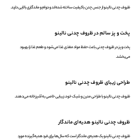
ظروف چدنی نالینو از جنس چدن باکیفیت ساخته شده‌اند و دوام و ماندگاری بالایی دارند.
پخت و پز سالم در ظروف چدنی نالینو
پخت و پز در ظروف چدنی باعث حفظ مواد مغذی غذا می‌شود و طعم غذا را بهبود
می‌بخشد.
طراحی زیبای ظروف چدنی نالینو
ظروف چدنی نالینو با طراحی مدرن و شیک خود، زیبایی خاصی به آشپزخانه می‌دهند.
ظروف چدنی نالینو هدیه‌ای ماندگار
ظروف چدنی نالینو یک هدیه‌ی ماندگار است که سال‌ها برای فرد هدیه‌گیرنده مورد