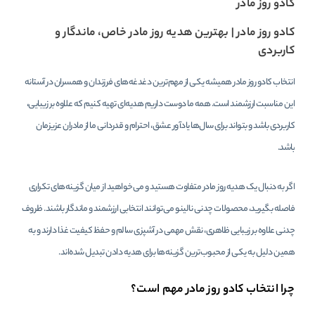
کادو روز مادر
کادو روز مادر | بهترین هدیه روز مادر خاص، ماندگار و
کاربردی
انتخاب کادو روز مادر همیشه یکی از مهم‌ترین دغدغه‌های فرزندان و همسران در آستانه
این مناسبت ارزشمند است. همه ما دوست داریم هدیه‌ای تهیه کنیم که علاوه بر زیبایی،
کاربردی باشد و بتواند برای سال‌ها یادآور عشق، احترام و قدردانی ما از مادران عزیزمان
باشد.
اگر به دنبال یک هدیه روز مادر متفاوت هستید و می‌خواهید از میان گزینه‌های تکراری
فاصله بگیرید، محصولات چدنی نالینو می‌توانند انتخابی ارزشمند و ماندگار باشند. ظروف
چدنی علاوه بر زیبایی ظاهری، نقش مهمی در آشپزی سالم و حفظ کیفیت غذا دارند و به
همین دلیل به یکی از محبوب‌ترین گزینه‌ها برای هدیه دادن تبدیل شده‌اند.
چرا انتخاب کادو روز مادر مهم است؟