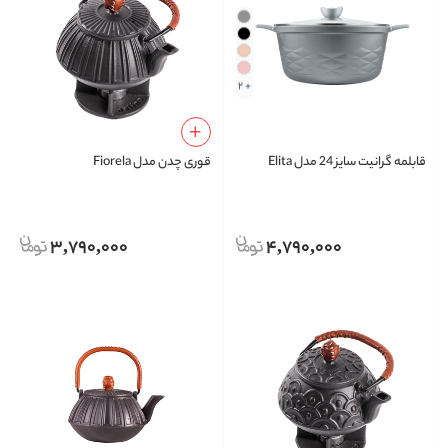
+ 2
قابلمه گرانیت سایز 24 مدل Elita
قوری چدن مدل Fiorela
3,790,000
4,790,000