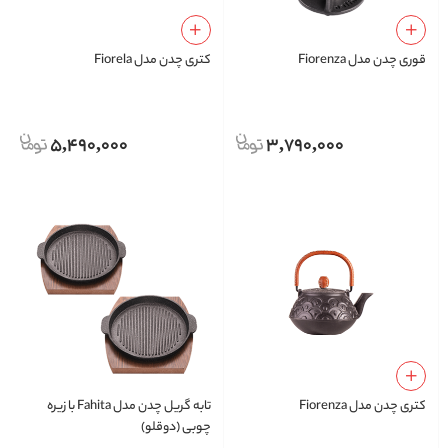
قوری چدن مدل Fiorenza
کتری چدن مدل Fiorela
5,490,000
3,790,000
کتری چدن مدل Fiorenza
تابه گریل چدن مدل Fahita با زیره
چوبی (دوقلو)