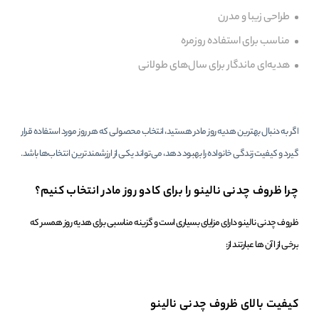
طراحی زیبا و مدرن
مناسب برای استفاده روزمره
هدیه‌ای ماندگار برای سال‌های طولانی
اگر به دنبال بهترین هدیه روز مادر هستید، انتخاب محصولی که هر روز مورد استفاده قرار
گیرد و کیفیت زندگی خانواده را بهبود دهد، می‌تواند یکی از ارزشمندترین انتخاب‌ها باشد.
چرا ظروف چدنی نالینو را برای کادو روز مادر انتخاب کنیم؟
ظروف چدنی نالینو دارای مزایای بسیاری است و گزینه مناسبی برای هدیه روز همسر که
برخی از اآن ها عبارتند از:
کیفیت بالای ظروف چدنی نالینو