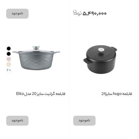
5,490,000
ناموجود
+ 2
قابلمه hugo سایز24
قابلمه گرانیت سایز 20 مدل Elita
ناموجود
ناموجود