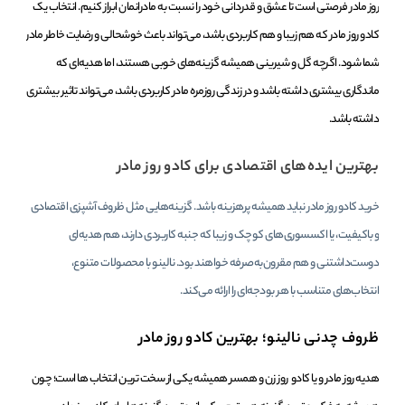
روز مادر فرصتی است تا عشق و قدردانی خود را نسبت به مادرانمان ابراز کنیم. انتخاب یک
کادو روز مادر که هم زیبا و هم کاربردی باشد، می‌تواند باعث خوشحالی و رضایت خاطر مادر
شما شود. اگرچه گل و شیرینی همیشه گزینه‌های خوبی هستند، اما هدیه‌ای که
ماندگاری بیشتری داشته باشد و در زندگی روزمره مادر کاربردی باشد، می‌تواند تاثیر بیشتری
داشته باشد.
بهترین ایده‌های اقتصادی برای کادو روز مادر
خرید کادو روز مادر نباید همیشه پرهزینه باشد. گزینه‌هایی مثل ظروف آشپزی اقتصادی
و باکیفیت، یا اکسسوری‌های کوچک و زیبا که جنبه کاربردی دارند، هم هدیه‌ای
دوست‌داشتنی و هم مقرون‌به‌صرفه خواهند بود. نالینو با محصولات متنوع،
انتخاب‌های متناسب با هر بودجه‌ای را ارائه می‌کند.
ظروف چدنی نالینو؛ بهترین کادو روز مادر
هدیه روز مادر و یا کادو روز زن و همسر همیشه یکی از سخت ترین انتخاب ها است؛ چون