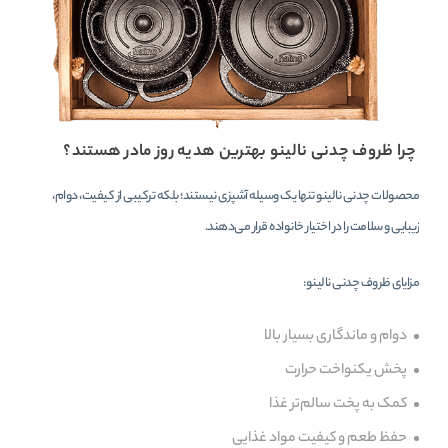
چرا ظروف چدنی نالینو بهترین هدیه روز مادر هستند؟
محصولات چدنی نالینو تنها یک وسیله آشپزی نیستند؛ بلکه ترکیبی از کیفیت، دوام،
زیبایی و سلامت را در اختیار خانواده قرار می‌دهند.
مزایای ظروف چدنی نالینو:
دوام و ماندگاری بسیار بالا
پخش یکنواخت حرارت
کمک به پخت سالم‌تر غذا
حفظ طعم و کیفیت مواد غذایی