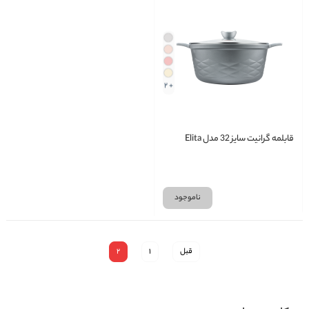
+ 2
قابلمه گرانیت سایز 32 مدل Elita
ناموجود
قبل
1
2