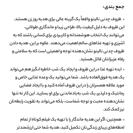
جمع بندی:
ظروف چدنی نالینو واقعاً یک گزینه عالی برای هدیه روز زن هستند.
این ظروف به دلیل کیفیت بالا، طراحی زیبا و ماندگاری طولانی،
می‌توانند یک انتخاب هوشمندانه و کاربردی برای کسانی باشند که به
آشپزی و تهیه غذاهای سالم اهمیت می‌دهند. علاوه بر این، هدیه دادن
ظروف چدنی نالینو نشان‌دهنده توجه و اهمیتی است که به سلامتی و
رفاه عزیزانتان قائل هستید.
ایده تهیه غذا در این ظروف و ایجاد یک شب خاطره ‌انگیز هم می‌تواند
یک هدیه فوق‌العاده باشد. شما می‌توانید یک وعده غذایی خاص و
مورد علاقه همسرتان را در این ظروف آماده کنید و با ایجاد فضایی
رمانتیک و دلپذیر، یک شب به‌یادماندنی برای او بسازید. این کار نه تنها
نشان‌دهنده محبت و توجه شماست، بلکه می‌تواند به تقویت رابطه‌تان
نیز کمک کند.
همچنین، اگر این هدیه ماندگار را با تهیه یک فیلم کوتاه از تمام
لحظه‌های زیبای زندگی‌تان تکمیل کنید، هدیه شما حتی ارزشمندتر