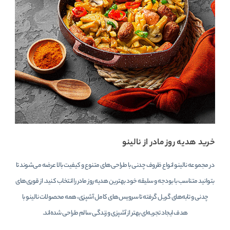
خرید هدیه روز مادر از نالینو
در مجموعه نالینو انواع ظروف چدنی با طراحی‌های متنوع و کیفیت بالا عرضه می‌شوند تا
بتوانید متناسب با بودجه و سلیقه خود بهترین هدیه روز مادر را انتخاب کنید. از قوری‌های
چدنی و تابه‌های گریل گرفته تا سرویس‌های کامل آشپزی، همه محصولات نالینو با
هدف ایجاد تجربه‌ای بهتر از آشپزی و زندگی سالم طراحی شده‌اند.