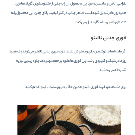
طراحی خاص و منحصربه‌فرد این محصول، آن را به یکی از متفاوت‌ترین گزینه‌ها برای
هدیه روز مادر تبدیل کرده است. ظاهر جذاب در کنار کیفیت بالای چدن، این محصول را به
هدیه‌ای خاص و ماندگار تبدیل می‌کند.
قوری چدنی نالینو
اگر مادر شما به نوشیدن چای و دمنوش علاقه دارد، قوری چدنی نالینو می‌تواند یک هدیه
روز مادر شیک و کاربردی باشد. این قوری‌ها علاوه بر حفظ بهتر دما، جلوه زیبایی نیز به
آشپزخانه می‌بخشند.
برای مشاهده و
خرید قوری
نالینو همین حالا از طریق سایت نالینو اقدام کنید.